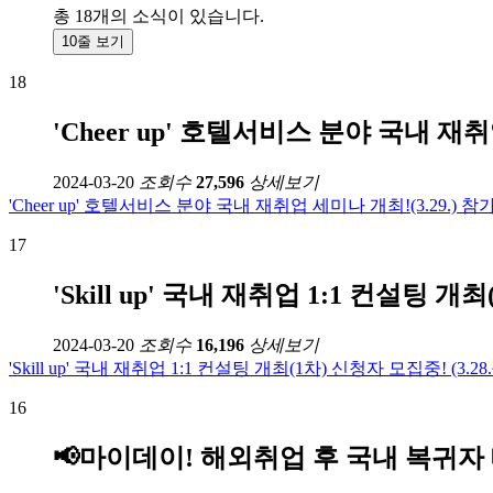
총
18
개의 소식이 있습니다.
10줄 보기
18
'Cheer up' 호텔서비스 분야 국내 재취
2024-03-20
조회수
27,596
상세보기
'Cheer up' 호텔서비스 분야 국내 재취업 세미나 개최!(3.29.) 
17
'Skill up' 국내 재취업 1:1 컨설팅 개최(
2024-03-20
조회수
16,196
상세보기
'Skill up' 국내 재취업 1:1 컨설팅 개최(1차) 신청자 모집중! (3.28.~
16
📢마이데이! 해외취업 후 국내 복귀자 대상