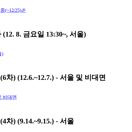
12/25)🎉
12. 8. 금요일 13:30~, 서울)
울)
6차) (12.6.~12.7.) - 서울 및 비대면
울 및 비대면
차) (9.14.~9.15.) - 서울