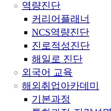
역량진단
커리어플래너
NCS역량진단
진로적성진단
해일로 진단
외국어 교육
해외취업아카데미
기본과정