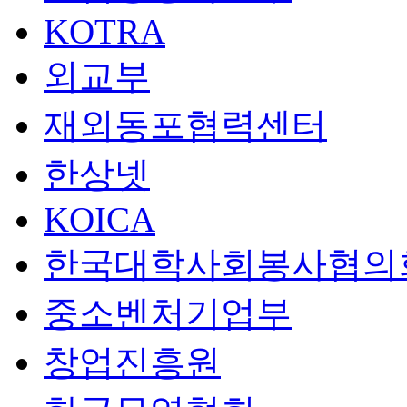
KOTRA
외교부
재외동포협력센터
한상넷
KOICA
한국대학사회봉사협의
중소벤처기업부
창업진흥원