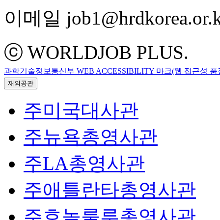
이메일 job1@hrdkorea.or.k
ⓒ WORLDJOB PLUS.
과학기술정보통신부 WEB ACCESSIBILITY 마크(웹 접근성 
재외공관
주미국대사관
주뉴욕총영사관
주LA총영사관
주애틀란타총영사관
주호놀룰루총영사관