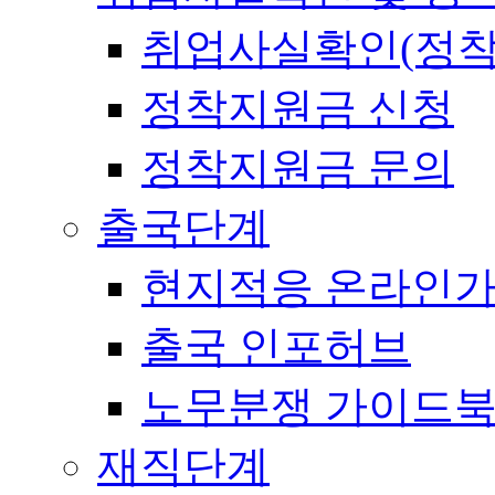
취업사실확인(정착
정착지원금 신청
정착지원금 문의
출국단계
현지적응 온라인
출국 인포허브
노무분쟁 가이드
재직단계