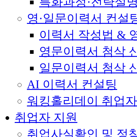
특화과정·전략설
영·일문이력서 컨설
이력서 작성법 &
영문이력서 첨삭 
일문이력서 첨삭 
AI 이력서 컨설팅
워킹홀리데이 취업자
취업자 지원
취업사실확인 및 정