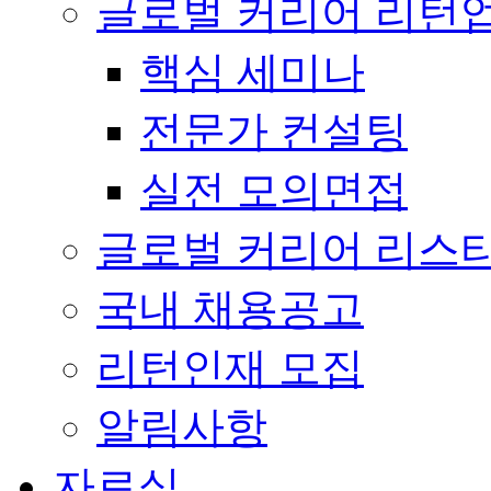
글로벌 커리어 리턴
핵심 세미나
전문가 컨설팅
실전 모의면접
글로벌 커리어 리스
국내 채용공고
리턴인재 모집
알림사항
자료실