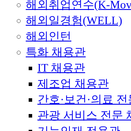
해외취업연수(K-Mov
해외일경험(WELL)
해외인턴
특화 채용관
IT 채용관
제조업 채용관
간호·보건·의료 전
관광 서비스 전문
기능인재 전용관