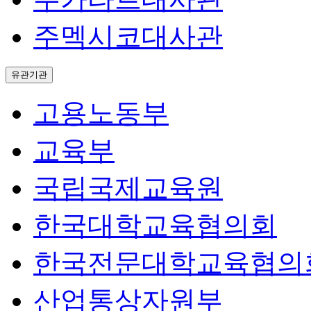
주멕시코대사관
유관기관
고용노동부
교육부
국립국제교육원
한국대학교육협의회
한국전문대학교육협의
산업통상자원부