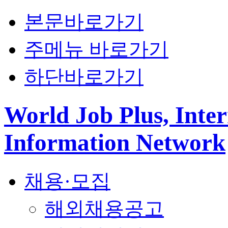
본문바로가기
주메뉴 바로가기
하단바로가기
World Job Plus, Inter
Information Network
채용·모집
해외채용공고