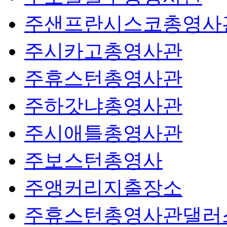
주샌프란시스코총영사
주시카고총영사관
주휴스턴총영사관
주하갓냐총영사관
주시애틀총영사관
주보스턴총영사
주앵커리지출장소
주휴스턴총영사관댈러