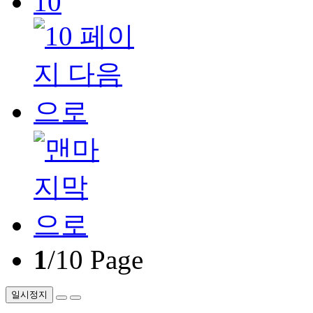
10
1
/10 Page
일시정지