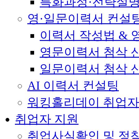
특화과정·전략설
영·일문이력서 컨설
이력서 작성법 &
영문이력서 첨삭 
일문이력서 첨삭 
AI 이력서 컨설팅
워킹홀리데이 취업자
취업자 지원
취업사실확인 및 정