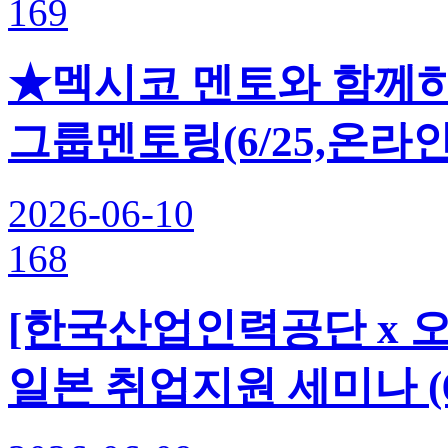
169
★멕시코 멘토와 함께
그룹멘토링(6/25,온라인
2026-06-10
168
[한국산업인력공단 x 오
일본 취업지원 세미나 (6.