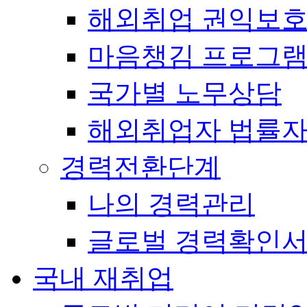
해외취업 권익보
마음챙김 프로그램(
국가별 노무상담
해외취업자 법률
경력전환단계
나의 경력관리
글로벌 경력확인
국내 재취업