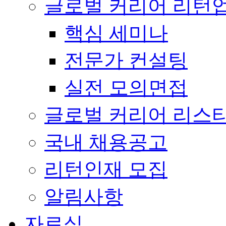
글로벌 커리어 리턴
핵심 세미나
전문가 컨설팅
실전 모의면접
글로벌 커리어 리스
국내 채용공고
리턴인재 모집
알림사항
자료실