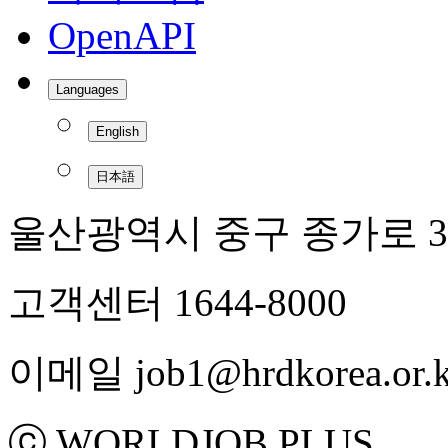
OpenAPI
Languages
English
日本語
울산광역시 중구 종가로 3
고객센터 1644-8000
이메일 job1@hrdkorea.or.k
ⓒ WORLDJOB PLUS.