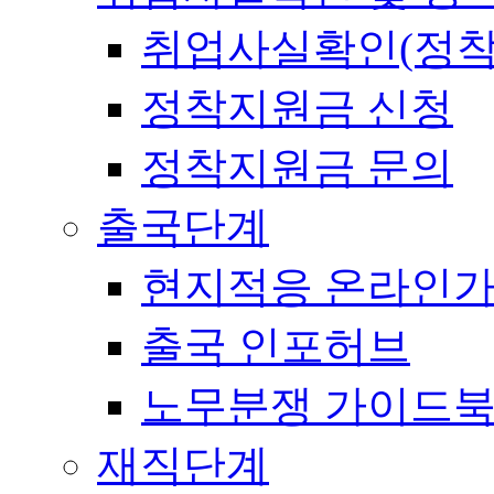
취업사실확인(정착
정착지원금 신청
정착지원금 문의
출국단계
현지적응 온라인
출국 인포허브
노무분쟁 가이드
재직단계