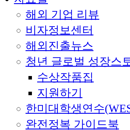
해외 기업 리뷰
비자정보센터
해외진출뉴스
청년 글로벌 성장스
수상작품집
지원하기
한미대학생연수(WES
완전정복 가이드북