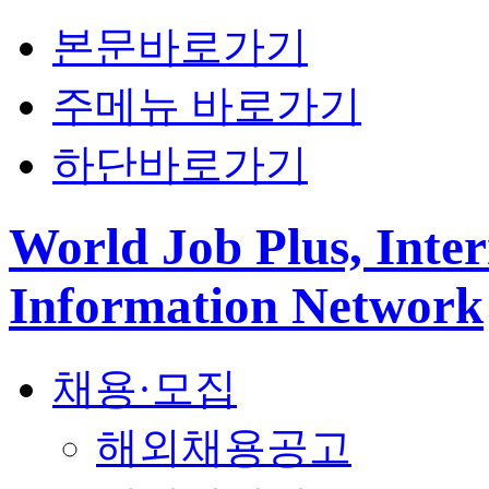
본문바로가기
주메뉴 바로가기
하단바로가기
World Job Plus, Inter
Information Network
채용·모집
해외채용공고