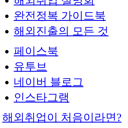
해외취업 설명회
완전정복 가이드북
해외진출의 모든 것
페이스북
유투브
네이버 블로그
인스타그램
해외취업이 처음이라면?