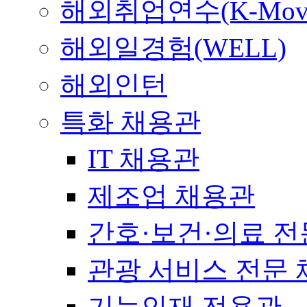
해외취업연수(K-Mov
해외일경험(WELL)
해외인턴
특화 채용관
IT 채용관
제조업 채용관
간호·보건·의료 전
관광 서비스 전문
기능인재 전용관