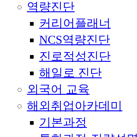
역량진단
커리어플래너
NCS역량진단
진로적성진단
해일로 진단
외국어 교육
해외취업아카데미
기본과정