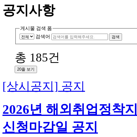
공지사항
게시물 검색 폼
검색어
총
185
건
20줄 보기
[상시공지]
공지
2026년 해외취업정착
신청마감일 공지