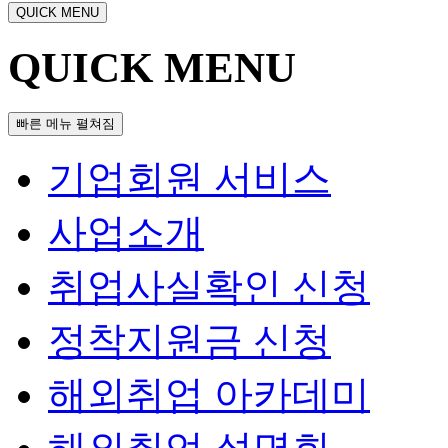
QUICK MENU
QUICK MENU
빠른 메뉴 펼쳐짐
기업회원 서비스
사업소개
취업사실확인 신청
정착지원금 신청
해외취업 아카데미