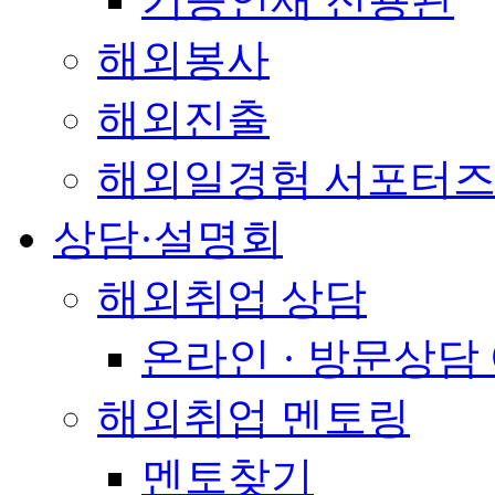
해외봉사
해외진출
해외일경험 서포터즈
상담·설명회
해외취업 상담
온라인 · 방문상담
해외취업 멘토링
멘토찾기