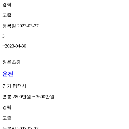
경력
고졸
등록일 2023-03-27
3
~2023-04-30
정은초경
운전
경기 평택시
연봉 2800만원 ~ 3600만원
경력
고졸
등록일 2023-03-27