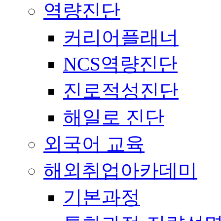
역량진단
커리어플래너
NCS역량진단
진로적성진단
해일로 진단
외국어 교육
해외취업아카데미
기본과정