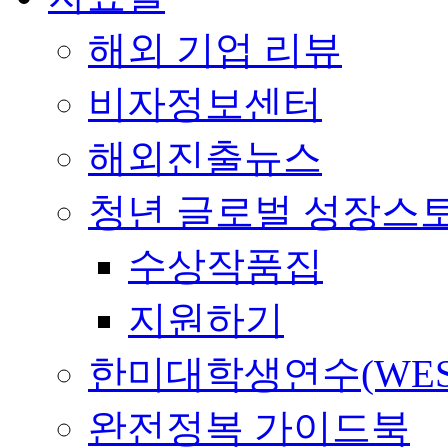
해외 기업 리뷰
비자정보센터
해외진출뉴스
청년 글로벌 성장스
수상작품집
지원하기
한미대학생연수(WES
완전정복 가이드북