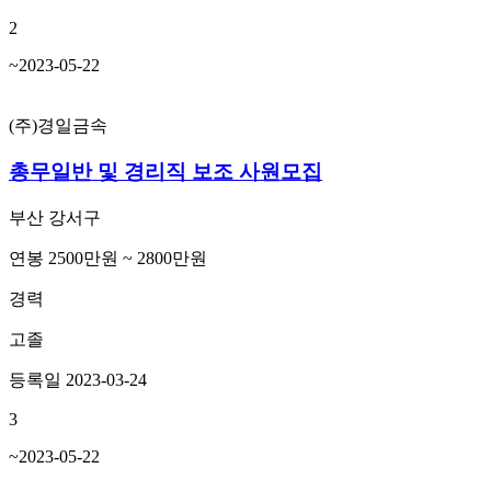
2
~2023-05-22
(주)경일금속
총무일반 및 경리직 보조 사원모집
부산 강서구
연봉 2500만원 ~ 2800만원
경력
고졸
등록일 2023-03-24
3
~2023-05-22