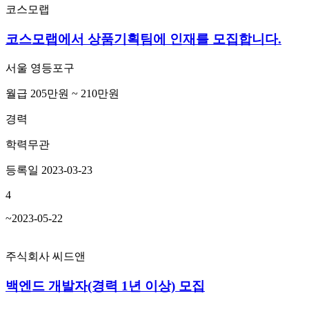
코스모랩
코스모랩에서 상품기획팀에 인재를 모집합니다.
서울 영등포구
월급 205만원 ~ 210만원
경력
학력무관
등록일 2023-03-23
4
~2023-05-22
주식회사 씨드앤
백엔드 개발자(경력 1년 이상) 모집