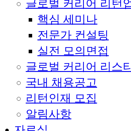
글로벌 커리어 리턴
핵심 세미나
전문가 컨설팅
실전 모의면접
글로벌 커리어 리스
국내 채용공고
리턴인재 모집
알림사항
자료실