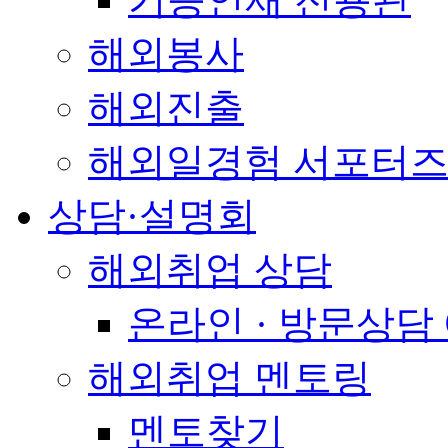
해외봉사
해외진출
해외일경험 서포터즈
상담·설명회
해외취업 상담
온라인 · 방문상담
해외취업 멘토링
멘토찾기