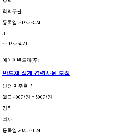
경력
학력무관
등록일 2023-03-24
3
~2023-04-21
에이피반도체(주)
반도체 설계 경력사원 모집
인천 미추홀구
월급 400만원 ~ 500만원
경력
석사
등록일 2023-03-24