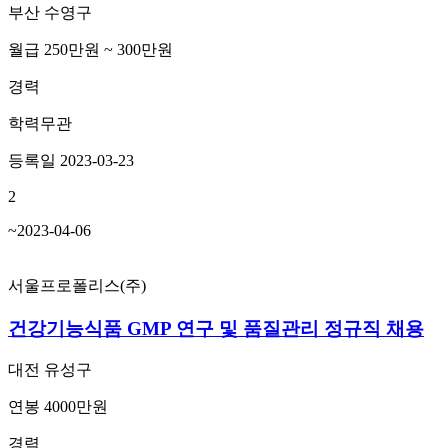
부산 수영구
월급 250만원 ~ 300만원
경력
학력무관
등록일 2023-03-23
2
~2023-04-06
서울프로폴리스(주)
건강기능식품 GMP 연구 및 품질관리 정규직 채용
대전 유성구
연봉 4000만원
경력