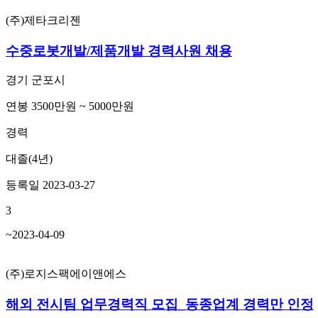
(주)제타크리젠
수중로봇개발/제품개발 경력사원 채용
경기 군포시
연봉 3500만원 ~ 5000만원
경력
대졸(4년)
등록일 2023-03-27
3
~2023-04-09
(주)로지스팩에이앤에스
해외 전시팀 업무경력직 모집_동종업계 경력만 인정