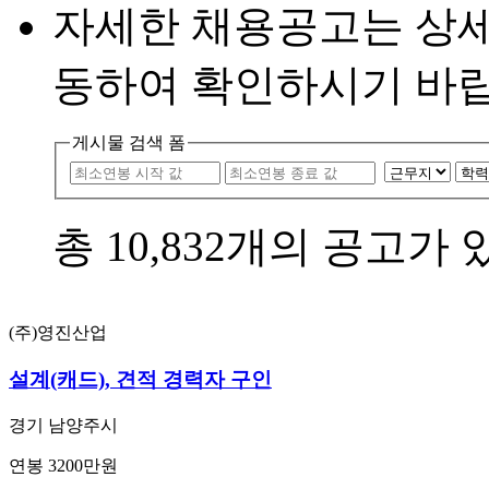
자세한 채용공고는 상
동하여 확인하시기 바랍
게시물 검색 폼
총
10,832
개의 공고가 
(주)영진산업
설계(캐드), 견적 경력자 구인
경기 남양주시
연봉 3200만원