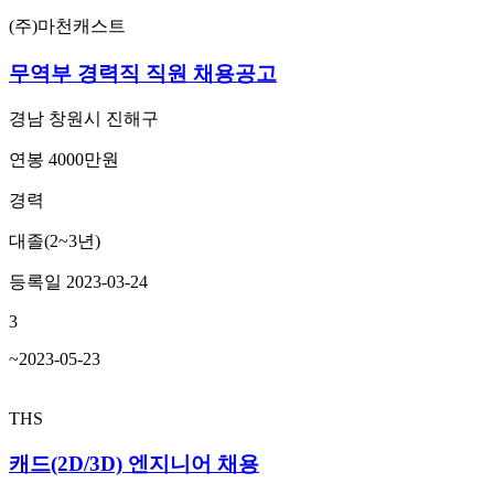
(주)마천캐스트
무역부 경력직 직원 채용공고
경남 창원시 진해구
연봉 4000만원
경력
대졸(2~3년)
등록일 2023-03-24
3
~2023-05-23
THS
캐드(2D/3D) 엔지니어 채용