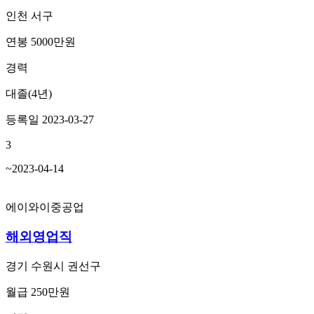
인천 서구
연봉 5000만원
경력
대졸(4년)
등록일 2023-03-27
3
~2023-04-14
에이와이중공업
해외영업직
경기 수원시 권선구
월급 250만원