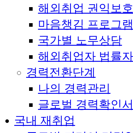
해외취업 권익보
마음챙김 프로그램(
국가별 노무상담
해외취업자 법률
경력전환단계
나의 경력관리
글로벌 경력확인
국내 재취업