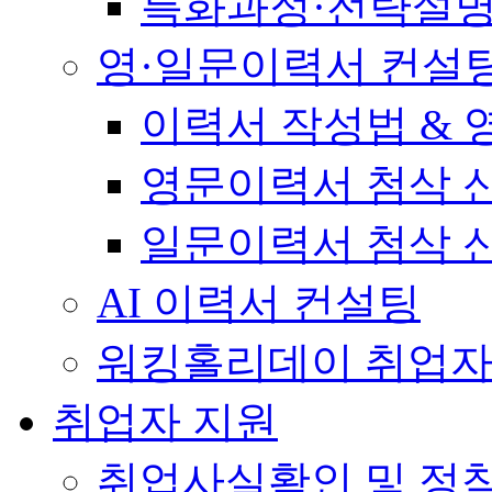
특화과정·전략설
영·일문이력서 컨설
이력서 작성법 &
영문이력서 첨삭 
일문이력서 첨삭 
AI 이력서 컨설팅
워킹홀리데이 취업자
취업자 지원
취업사실확인 및 정