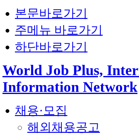
본문바로가기
주메뉴 바로가기
하단바로가기
World Job Plus, Inter
Information Network
채용·모집
해외채용공고