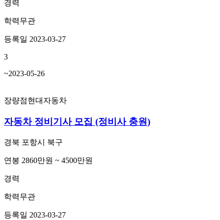
경력
학력무관
등록일 2023-03-27
3
~2023-05-26
장량점현대자동차
자동차 정비기사 모집 (정비사 충원)
경북 포항시 북구
연봉 2860만원 ~ 4500만원
경력
학력무관
등록일 2023-03-27