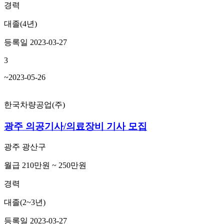
경력
대졸(4년)
등록일 2023-03-27
3
~2023-05-26
한국차량공업(주)
광주 의공기사/의료장비 기사 모집
광주 광산구
월급 210만원 ~ 250만원
경력
대졸(2~3년)
등록일 2023-03-27