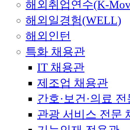
해외취업연수(K-Mov
해외일경험(WELL)
해외인턴
특화 채용관
IT 채용관
제조업 채용관
간호·보건·의료 전
관광 서비스 전문
기능인재 전용관