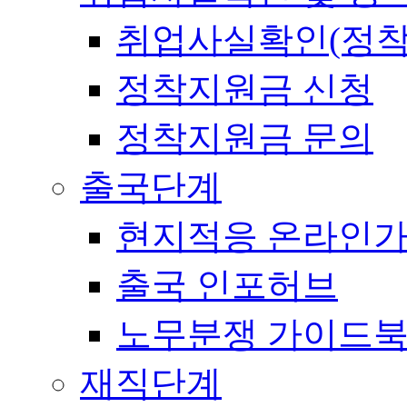
취업사실확인(정착
정착지원금 신청
정착지원금 문의
출국단계
현지적응 온라인
출국 인포허브
노무분쟁 가이드
재직단계