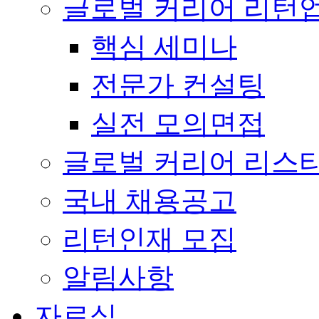
글로벌 커리어 리턴
핵심 세미나
전문가 컨설팅
실전 모의면접
글로벌 커리어 리스
국내 채용공고
리턴인재 모집
알림사항
자료실