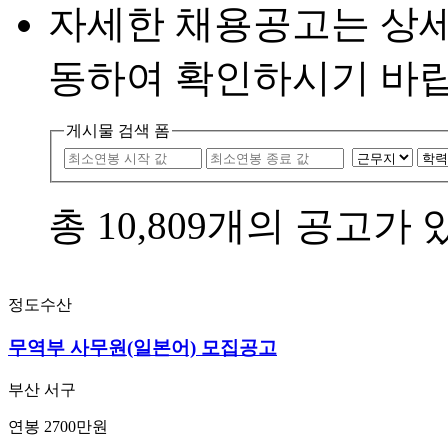
자세한 채용공고는 상
동하여 확인하시기 바랍
게시물 검색 폼
총
10,809
개의 공고가 
정도수산
무역부 사무원(일본어) 모집공고
부산 서구
연봉 2700만원