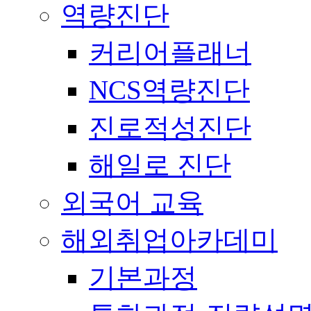
역량진단
커리어플래너
NCS역량진단
진로적성진단
해일로 진단
외국어 교육
해외취업아카데미
기본과정