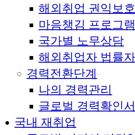
해외취업 권익보
마음챙김 프로그램(
국가별 노무상담
해외취업자 법률
경력전환단계
나의 경력관리
글로벌 경력확인
국내 재취업