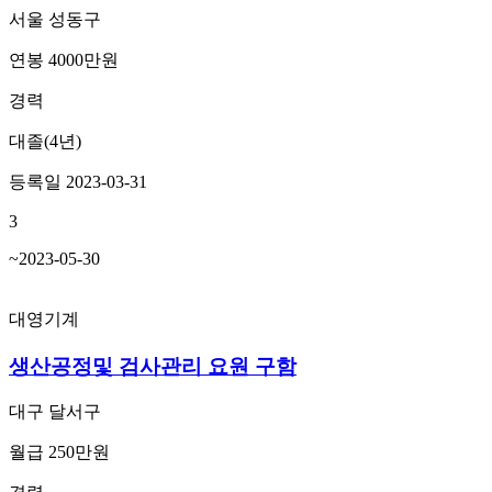
서울 성동구
연봉 4000만원
경력
대졸(4년)
등록일 2023-03-31
3
~2023-05-30
대영기계
생산공정및 검사관리 요원 구함
대구 달서구
월급 250만원