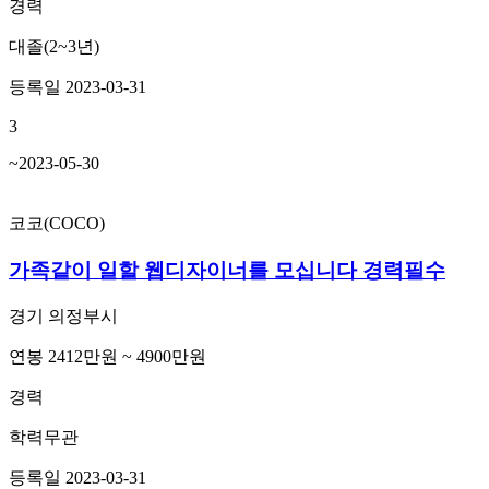
경력
대졸(2~3년)
등록일 2023-03-31
3
~2023-05-30
코코(COCO)
가족같이 일할 웹디자이너를 모십니다 경력필수
경기 의정부시
연봉 2412만원 ~ 4900만원
경력
학력무관
등록일 2023-03-31