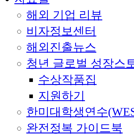
해외 기업 리뷰
비자정보센터
해외진출뉴스
청년 글로벌 성장스
수상작품집
지원하기
한미대학생연수(WES
완전정복 가이드북