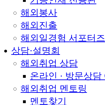
해외봉사
해외진출
해외일경험 서포터즈
상담·설명회
해외취업 상담
온라인 · 방문상담
해외취업 멘토링
멘토찾기