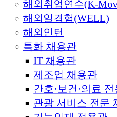
해외취업연수(K-Mov
해외일경험(WELL)
해외인턴
특화 채용관
IT 채용관
제조업 채용관
간호·보건·의료 전
관광 서비스 전문
기능인재 전용관