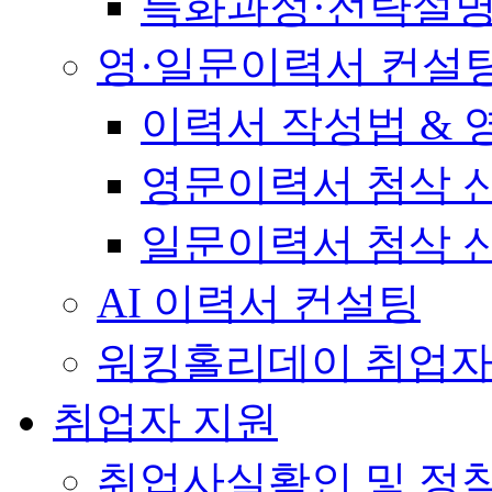
특화과정·전략설
영·일문이력서 컨설
이력서 작성법 &
영문이력서 첨삭 
일문이력서 첨삭 
AI 이력서 컨설팅
워킹홀리데이 취업자
취업자 지원
취업사실확인 및 정