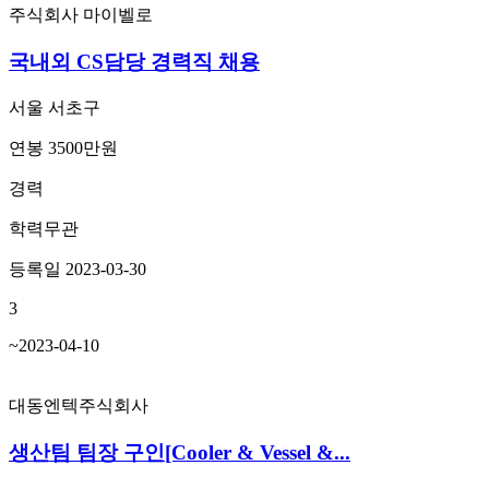
주식회사 마이벨로
국내외 CS담당 경력직 채용
서울 서초구
연봉 3500만원
경력
학력무관
등록일 2023-03-30
3
~2023-04-10
대동엔텍주식회사
생산팀 팀장 구인[Cooler & Vessel &...