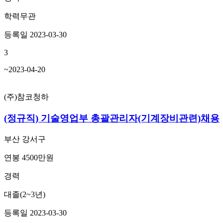
학력무관
등록일 2023-03-30
3
~2023-04-20
(주)참코청하
(정규직) 기술영업부 총괄관리자(기계장비관련)채용
부산 강서구
연봉 4500만원
경력
대졸(2~3년)
등록일 2023-03-30