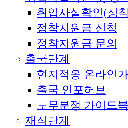
취업사실확인(정착
정착지원금 신청
정착지원금 문의
출국단계
현지적응 온라인
출국 인포허브
노무분쟁 가이드
재직단계