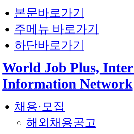
본문바로가기
주메뉴 바로가기
하단바로가기
World Job Plus, Inter
Information Network
채용·모집
해외채용공고