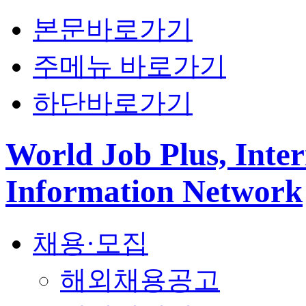
본문바로가기
주메뉴 바로가기
하단바로가기
World Job Plus, Inter
Information Network
채용·모집
해외채용공고