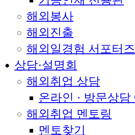
해외봉사
해외진출
해외일경험 서포터즈
상담·설명회
해외취업 상담
온라인 · 방문상담
해외취업 멘토링
멘토찾기