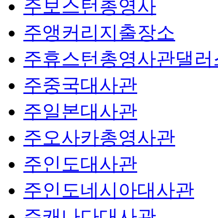
주보스턴총영사
주앵커리지출장소
주휴스턴총영사관댈러
주중국대사관
주일본대사관
주오사카총영사관
주인도대사관
주인도네시아대사관
주캐나다대사관