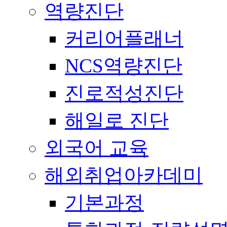
역량진단
커리어플래너
NCS역량진단
진로적성진단
해일로 진단
외국어 교육
해외취업아카데미
기본과정