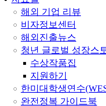
해외 기업 리뷰
비자정보센터
해외진출뉴스
청년 글로벌 성장스
수상작품집
지원하기
한미대학생연수(WES
완전정복 가이드북