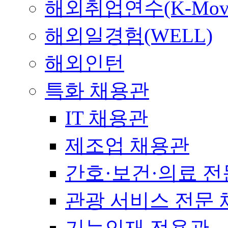
해외취업연수(K-Mov
해외일경험(WELL)
해외인턴
특화 채용관
IT 채용관
제조업 채용관
간호·보건·의료 전
관광 서비스 전문
기능인재 전용관