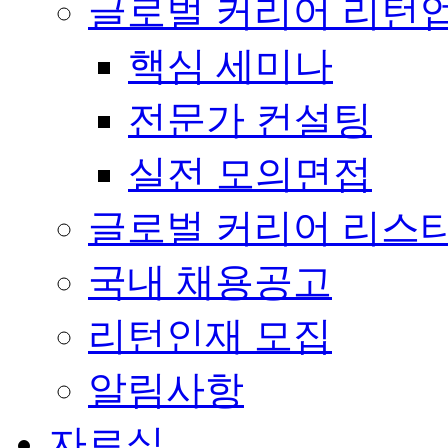
글로벌 커리어 리턴
핵심 세미나
전문가 컨설팅
실전 모의면접
글로벌 커리어 리스
국내 채용공고
리턴인재 모집
알림사항
자료실