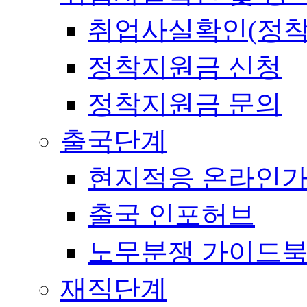
취업사실확인(정착
정착지원금 신청
정착지원금 문의
출국단계
현지적응 온라인
출국 인포허브
노무분쟁 가이드
재직단계