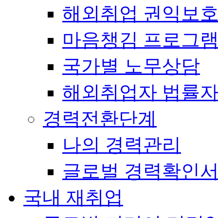
해외취업 권익보
마음챙김 프로그램(
국가별 노무상담
해외취업자 법률
경력전환단계
나의 경력관리
글로벌 경력확인
국내 재취업