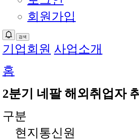
회원가입
검색
기업회원
사업소개
홈
2분기 네팔 해외취업자 
구분
현지통신원