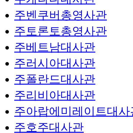
주벤쿠버총영사관
주토론토총영사관
주베트남대사관
주러시아대사관
주폴란드대사관
주리비아대사관
주아랍에미레이트대사
주호주대사관