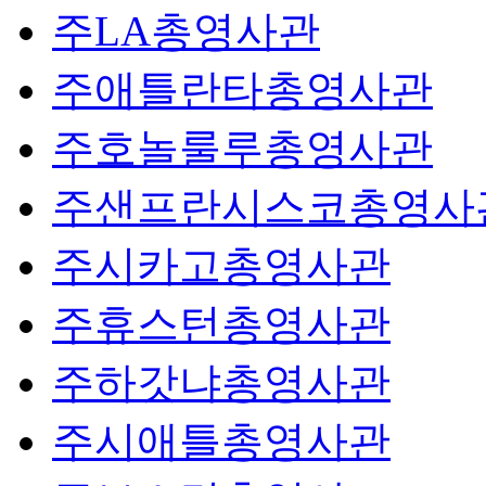
주LA총영사관
주애틀란타총영사관
주호놀룰루총영사관
주샌프란시스코총영사
주시카고총영사관
주휴스턴총영사관
주하갓냐총영사관
주시애틀총영사관