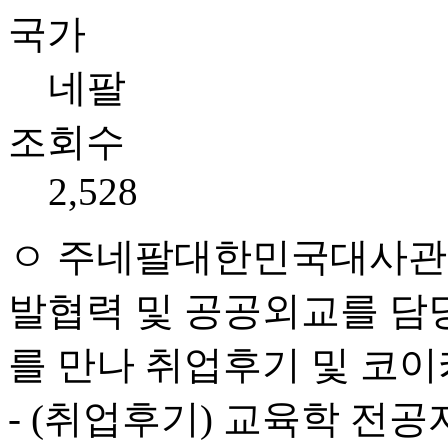
국가
네팔
조회수
2,528
ㅇ 주네팔대한민국대사관
발협력 및 공공외교를 담당
를 만나 취업후기 및 코
- (취업후기) 교육학 전