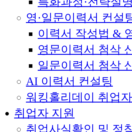
특화과정·전략설
영·일문이력서 컨설
이력서 작성법 &
영문이력서 첨삭 
일문이력서 첨삭 
AI 이력서 컨설팅
워킹홀리데이 취업자
취업자 지원
취업사실확인 및 정