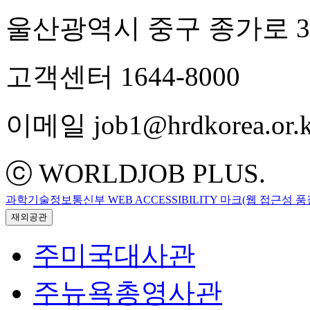
울산광역시 중구 종가로 3
고객센터 1644-8000
이메일 job1@hrdkorea.or.k
ⓒ WORLDJOB PLUS.
과학기술정보통신부 WEB ACCESSIBILITY 마크(웹 접근성 
재외공관
주미국대사관
주뉴욕총영사관