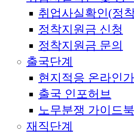
취업사실확인(정착
정착지원금 신청
정착지원금 문의
출국단계
현지적응 온라인
출국 인포허브
노무분쟁 가이드
재직단계