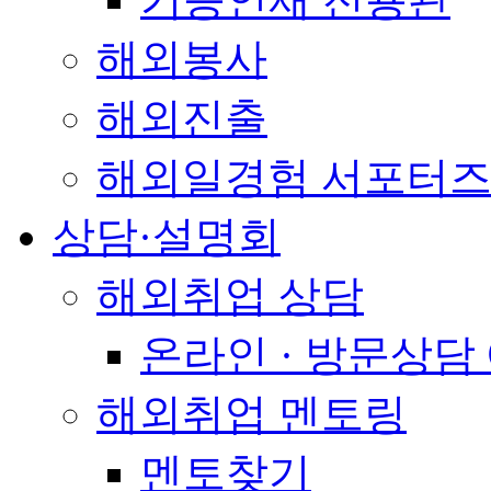
해외봉사
해외진출
해외일경험 서포터즈
상담·설명회
해외취업 상담
온라인 · 방문상담
해외취업 멘토링
멘토찾기