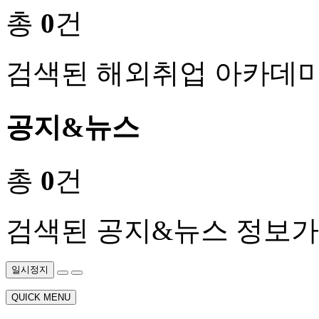
총
0
건
검색된 해외취업 아카데미
공지&뉴스
총
0
건
검색된 공지&뉴스 정보가
일시정지
QUICK MENU