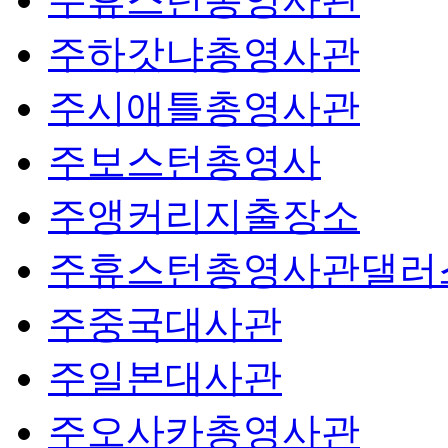
주하갓냐총영사관
주시애틀총영사관
주보스턴총영사
주앵커리지출장소
주휴스턴총영사관댈러
주중국대사관
주일본대사관
주오사카총영사관