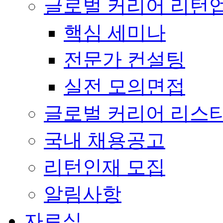
글로벌 커리어 리턴
핵심 세미나
전문가 컨설팅
실전 모의면접
글로벌 커리어 리스
국내 채용공고
리턴인재 모집
알림사항
자료실