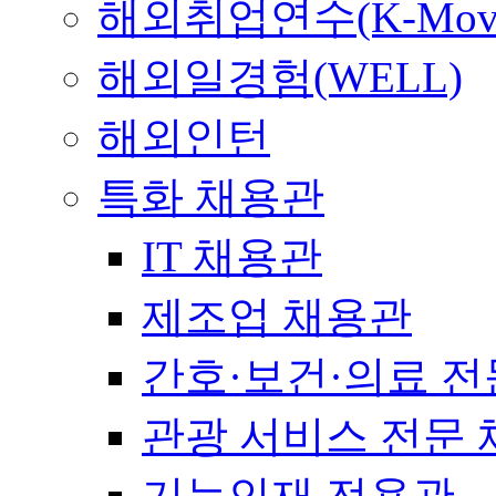
해외취업연수(K-Mov
해외일경험(WELL)
해외인턴
특화 채용관
IT 채용관
제조업 채용관
간호·보건·의료 전
관광 서비스 전문
기능인재 전용관