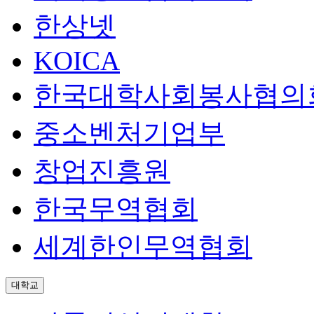
한상넷
KOICA
한국대학사회봉사협의
중소벤처기업부
창업진흥원
한국무역협회
세계한인무역협회
대학교