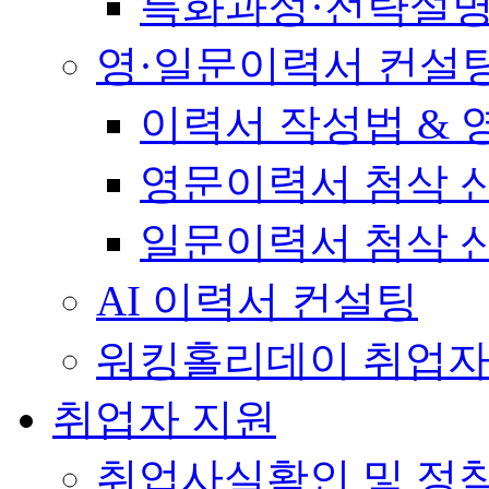
특화과정·전략설
영·일문이력서 컨설
이력서 작성법 &
영문이력서 첨삭 
일문이력서 첨삭 
AI 이력서 컨설팅
워킹홀리데이 취업자
취업자 지원
취업사실확인 및 정