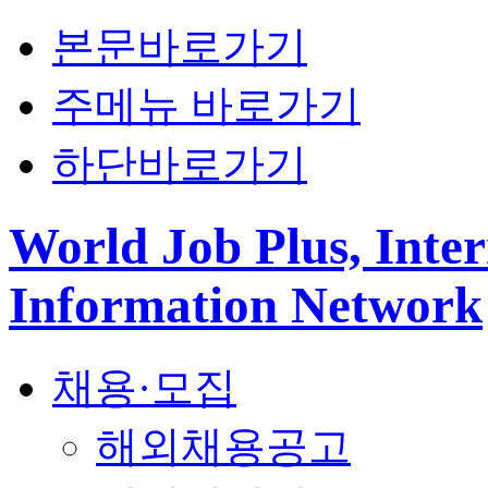
본문바로가기
주메뉴 바로가기
하단바로가기
World Job Plus, Inter
Information Network
채용·모집
해외채용공고