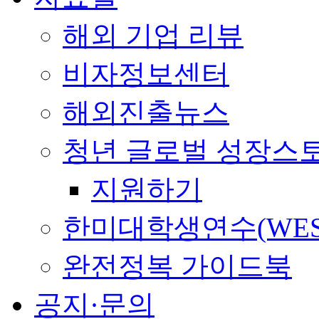
해외 기업 리뷰
비자정보센터
해외진출뉴스
청년 글로벌 성장스
지원하기
한미대학생연수(WES
완전정복 가이드북
공지·문의