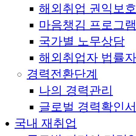
해외취업 권익보
마음챙김 프로그램(
국가별 노무상담
해외취업자 법률
경력전환단계
나의 경력관리
글로벌 경력확인
국내 재취업