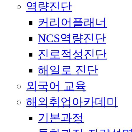
역량진단
커리어플래너
NCS역량진단
진로적성진단
해일로 진단
외국어 교육
해외취업아카데미
기본과정