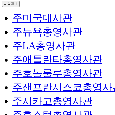
재외공관
주미국대사관
주뉴욕총영사관
주LA총영사관
주애틀란타총영사관
주호놀룰루총영사관
주샌프란시스코총영사
주시카고총영사관
주휴스턴총영사관