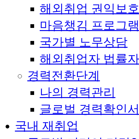
해외취업 권익보
마음챙김 프로그램(
국가별 노무상담
해외취업자 법률
경력전환단계
나의 경력관리
글로벌 경력확인
국내 재취업