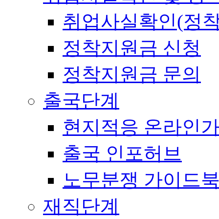
취업사실확인(정착
정착지원금 신청
정착지원금 문의
출국단계
현지적응 온라인
출국 인포허브
노무분쟁 가이드
재직단계