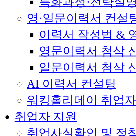
특화과정·전략설
영·일문이력서 컨설
이력서 작성법 &
영문이력서 첨삭 
일문이력서 첨삭 
AI 이력서 컨설팅
워킹홀리데이 취업자
취업자 지원
취업사실확인 및 정