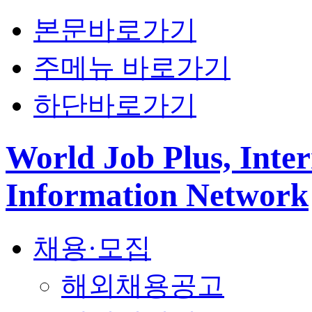
본문바로가기
주메뉴 바로가기
하단바로가기
World Job Plus, Inter
Information Network
채용·모집
해외채용공고