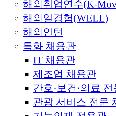
해외취업연수(K-Mov
해외일경험(WELL)
해외인턴
특화 채용관
IT 채용관
제조업 채용관
간호·보건·의료 전
관광 서비스 전문
기능인재 전용관