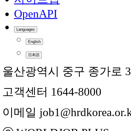
OpenAPI
Languages
English
日本語
울산광역시 중구 종가로 3
고객센터 1644-8000
이메일 job1@hrdkorea.or.k