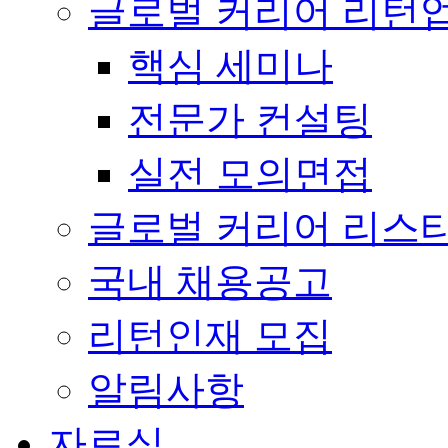
글로벌 커리어 리턴
핵심 세미나
전문가 컨설팅
실전 모의면접
글로벌 커리어 리스
국내 채용공고
리턴인재 모집
알림사항
자료실