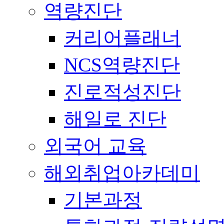
역량진단
커리어플래너
NCS역량진단
진로적성진단
해일로 진단
외국어 교육
해외취업아카데미
기본과정