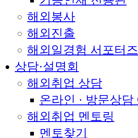
해외봉사
해외진출
해외일경험 서포터즈
상담·설명회
해외취업 상담
온라인 · 방문상담
해외취업 멘토링
멘토찾기