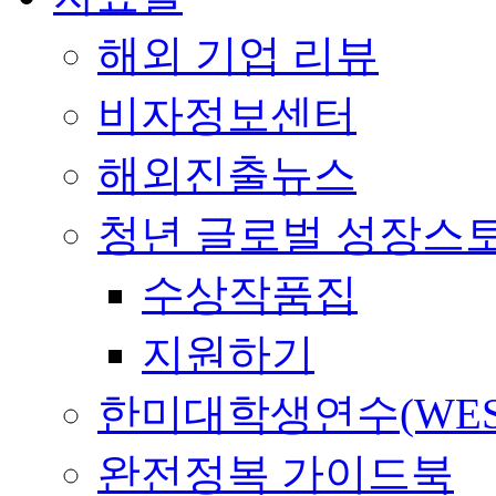
해외 기업 리뷰
비자정보센터
해외진출뉴스
청년 글로벌 성장스
수상작품집
지원하기
한미대학생연수(WES
완전정복 가이드북