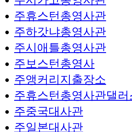
주휴스턴총영사관
주하갓냐총영사관
주시애틀총영사관
주보스턴총영사
주앵커리지출장소
주휴스턴총영사관댈러
주중국대사관
주일본대사관