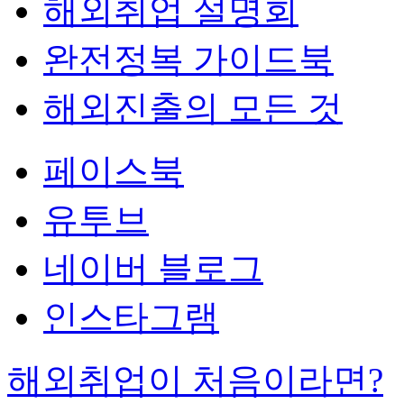
해외취업 설명회
완전정복 가이드북
해외진출의 모든 것
페이스북
유투브
네이버 블로그
인스타그램
해외취업이 처음이라면?