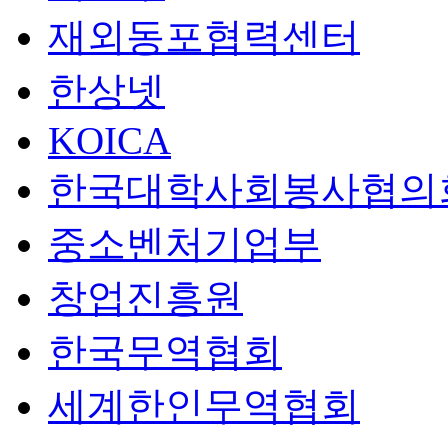
재외동포협력센터
한상넷
KOICA
한국대학사회봉사협의
중소벤처기업부
창업진흥원
한국무역협회
세계한인무역협회