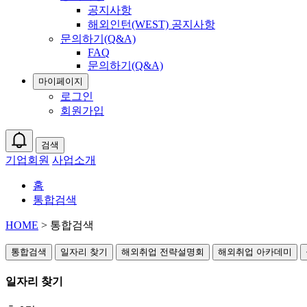
공지사항
해외인턴(WEST) 공지사항
문의하기(Q&A)
FAQ
문의하기(Q&A)
마이페이지
로그인
회원가입
검색
기업회원
사업소개
홈
통합검색
HOME
> 통합검색
통합검색
일자리 찾기
해외취업 전략설명회
해외취업 아카데미
일자리 찾기