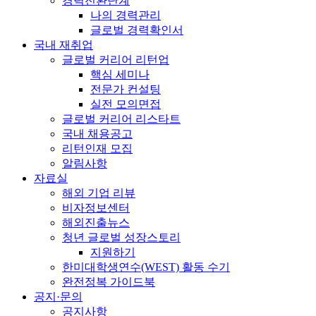
경력전환단계
나의 경력관리
글로벌 경력확인서
국내 재취업
글로벌 커리어 리턴업
핵심 세미나
전문가 컨설팅
실전 모의면접
글로벌 커리어 리스타트
국내 채용공고
리턴인재 모집
알림사항
자료실
해외 기업 리뷰
비자정보센터
해외진출뉴스
청년 글로벌 성장스토리
지원하기
한미대학생연수(WEST) 활동 수기
완전정복 가이드북
공지·문의
공지사항