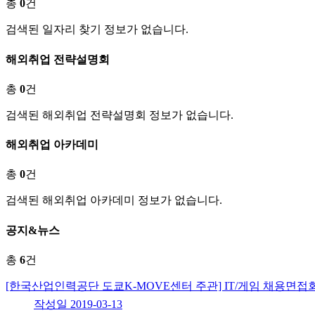
총
0
건
검색된 일자리 찾기 정보가 없습니다.
해외취업 전략설명회
총
0
건
검색된 해외취업 전략설명회 정보가 없습니다.
해외취업 아카데미
총
0
건
검색된 해외취업 아카데미 정보가 없습니다.
공지&뉴스
총
6
건
[한국산업인력공단 도쿄K-MOVE센터 주관] IT/게임 채용면접회
작성일
2019-03-13