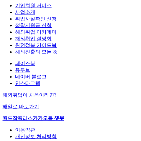
기업회원 서비스
사업소개
취업사실확인 신청
정착지원금 신청
해외취업 아카데미
해외취업 설명회
완전정복 가이드북
해외진출의 모든 것
페이스북
유투브
네이버 블로그
인스타그램
해외취업이 처음이라면?
해일로 바로가기
월드잡플러스
카카오톡 챗봇
이용약관
개인정보 처리방침