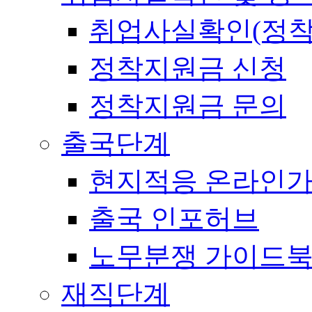
취업사실확인(정착
정착지원금 신청
정착지원금 문의
출국단계
현지적응 온라인
출국 인포허브
노무분쟁 가이드
재직단계