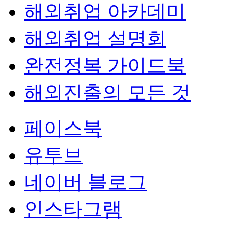
해외취업 아카데미
해외취업 설명회
완전정복 가이드북
해외진출의 모든 것
페이스북
유투브
네이버 블로그
인스타그램