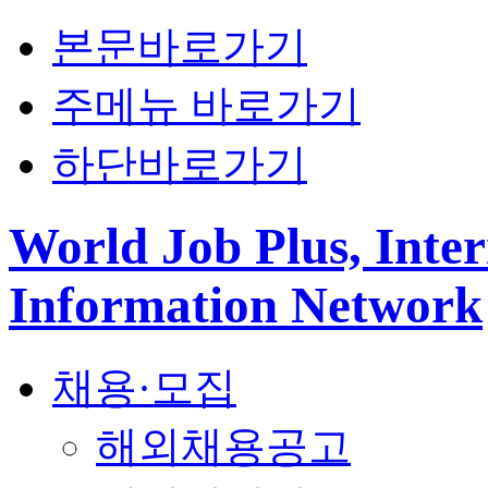
본문바로가기
주메뉴 바로가기
하단바로가기
World Job Plus, Inter
Information Network
채용·모집
해외채용공고