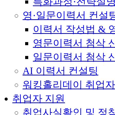
특화과정·전략설
영·일문이력서 컨설
이력서 작성법 &
영문이력서 첨삭 
일문이력서 첨삭 
AI 이력서 컨설팅
워킹홀리데이 취업자
취업자 지원
취업사실확인 및 정