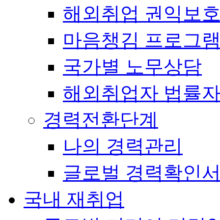
해외취업 권익보
마음챙김 프로그램(
국가별 노무상담
해외취업자 법률
경력전환단계
나의 경력관리
글로벌 경력확인
국내 재취업