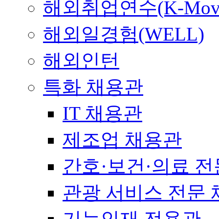
해외취업연수(K-Mov
해외일경험(WELL)
해외인턴
특화 채용관
IT 채용관
제조업 채용관
간호·보건·의료 전
관광 서비스 전문
기능인재 전용관