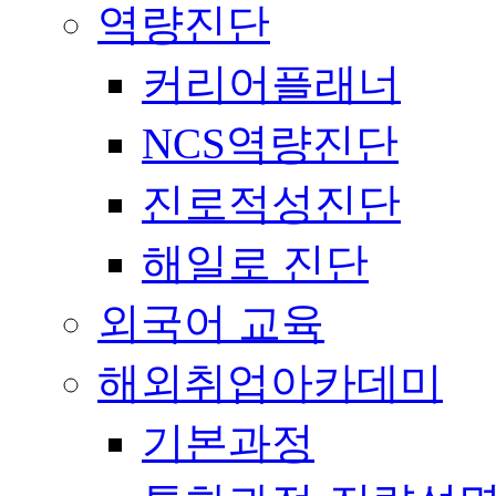
역량진단
커리어플래너
NCS역량진단
진로적성진단
해일로 진단
외국어 교육
해외취업아카데미
기본과정