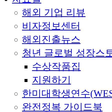
해외 기업 리뷰
비자정보센터
해외진출뉴스
청년 글로벌 성장스
수상작품집
지원하기
한미대학생연수(WES
완전정복 가이드북