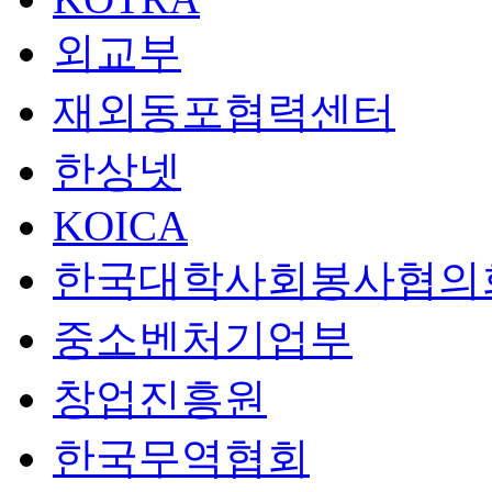
외교부
재외동포협력센터
한상넷
KOICA
한국대학사회봉사협의
중소벤처기업부
창업진흥원
한국무역협회