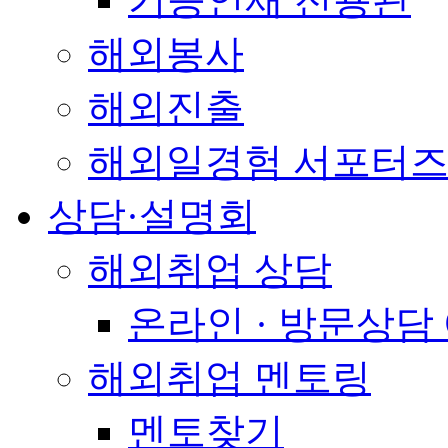
해외봉사
해외진출
해외일경험 서포터즈
상담·설명회
해외취업 상담
온라인 · 방문상담
해외취업 멘토링
멘토찾기