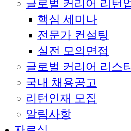
글로벌 커리어 리턴
핵심 세미나
전문가 컨설팅
실전 모의면접
글로벌 커리어 리스
국내 채용공고
리턴인재 모집
알림사항
자료실