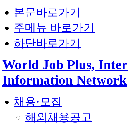
본문바로가기
주메뉴 바로가기
하단바로가기
World Job Plus, Inter
Information Network
채용·모집
해외채용공고