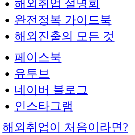
해외취업 설명회
완전정복 가이드북
해외진출의 모든 것
페이스북
유투브
네이버 블로그
인스타그램
해외취업이 처음이라면?