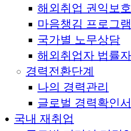
해외취업 권익보
마음챙김 프로그램(
국가별 노무상담
해외취업자 법률
경력전환단계
나의 경력관리
글로벌 경력확인
국내 재취업