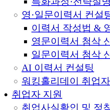
특화과정·전략설
영·일문이력서 컨설
이력서 작성법 &
영문이력서 첨삭 
일문이력서 첨삭 
AI 이력서 컨설팅
워킹홀리데이 취업자
취업자 지원
취업사실확인 및 정