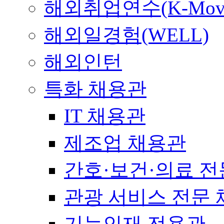
해외취업연수(K-Mov
해외일경험(WELL)
해외인턴
특화 채용관
IT 채용관
제조업 채용관
간호·보건·의료 전
관광 서비스 전문
기능인재 전용관