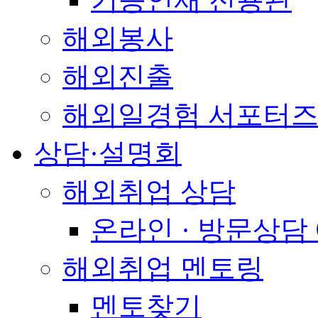
해외봉사
해외진출
해외일경험 서포터즈
상담·설명회
해외취업 상담
온라인 · 방문상담
해외취업 멘토링
멘토찾기