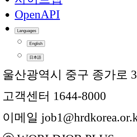
OpenAPI
Languages
English
日本語
울산광역시 중구 종가로 3
고객센터 1644-8000
이메일 job1@hrdkorea.or.k