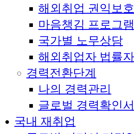
해외취업 권익보
마음챙김 프로그램(
국가별 노무상담
해외취업자 법률
경력전환단계
나의 경력관리
글로벌 경력확인
국내 재취업