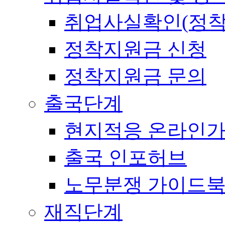
취업사실확인(정착
정착지원금 신청
정착지원금 문의
출국단계
현지적응 온라인
출국 인포허브
노무분쟁 가이드
재직단계