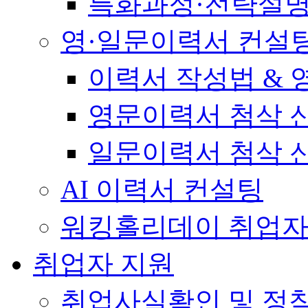
특화과정·전략설
영·일문이력서 컨설
이력서 작성법 &
영문이력서 첨삭 
일문이력서 첨삭 
AI 이력서 컨설팅
워킹홀리데이 취업자
취업자 지원
취업사실확인 및 정