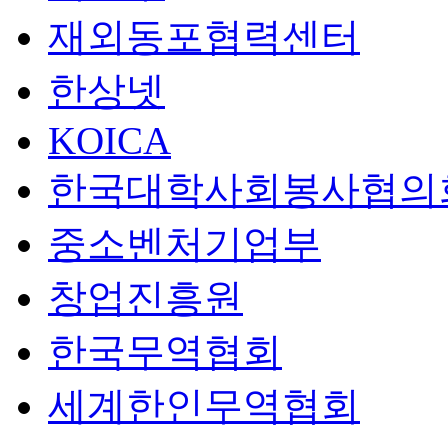
재외동포협력센터
한상넷
KOICA
한국대학사회봉사협의
중소벤처기업부
창업진흥원
한국무역협회
세계한인무역협회