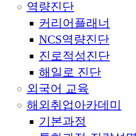
역량진단
커리어플래너
NCS역량진단
진로적성진단
해일로 진단
외국어 교육
해외취업아카데미
기본과정