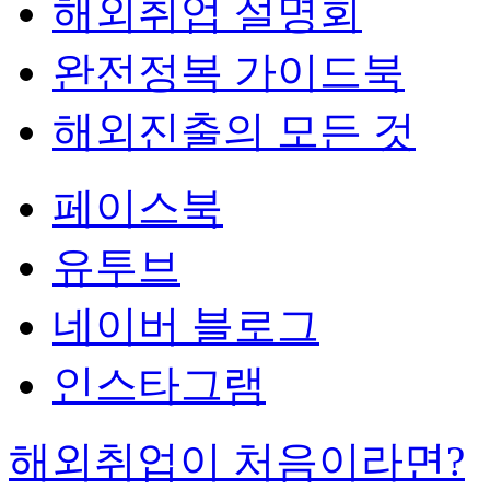
해외취업 설명회
완전정복 가이드북
해외진출의 모든 것
페이스북
유투브
네이버 블로그
인스타그램
해외취업이 처음이라면?