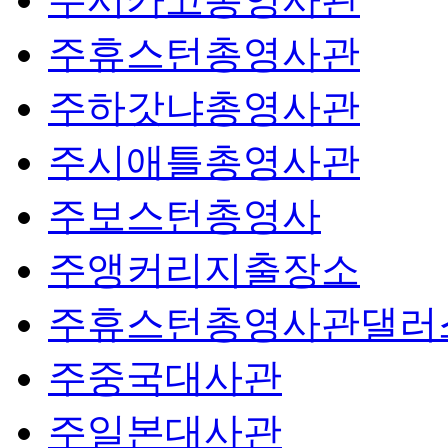
주휴스턴총영사관
주하갓냐총영사관
주시애틀총영사관
주보스턴총영사
주앵커리지출장소
주휴스턴총영사관댈러
주중국대사관
주일본대사관