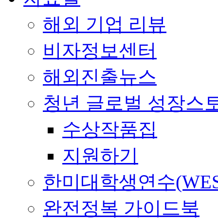
해외 기업 리뷰
비자정보센터
해외진출뉴스
청년 글로벌 성장스
수상작품집
지원하기
한미대학생연수(WES
완전정복 가이드북