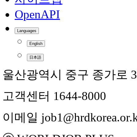
OpenAPI
Languages
English
日本語
울산광역시 중구 종가로 3
고객센터 1644-8000
이메일 job1@hrdkorea.or.k