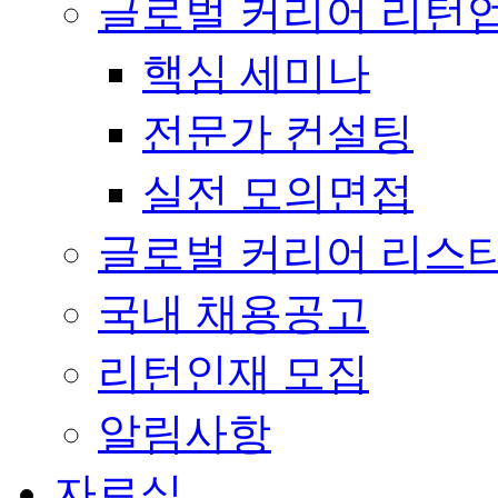
글로벌 커리어 리턴
핵심 세미나
전문가 컨설팅
실전 모의면접
글로벌 커리어 리스
국내 채용공고
리턴인재 모집
알림사항
자료실