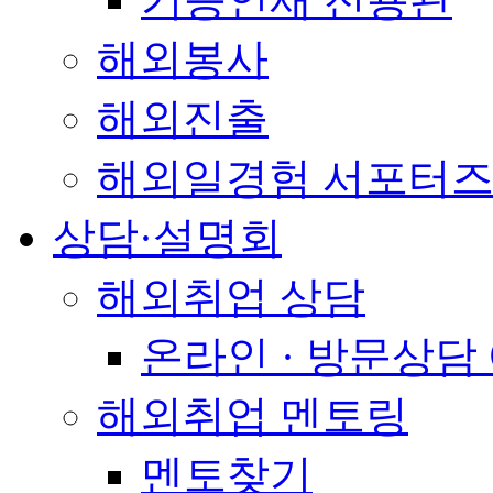
해외봉사
해외진출
해외일경험 서포터즈
상담·설명회
해외취업 상담
온라인 · 방문상담
해외취업 멘토링
멘토찾기