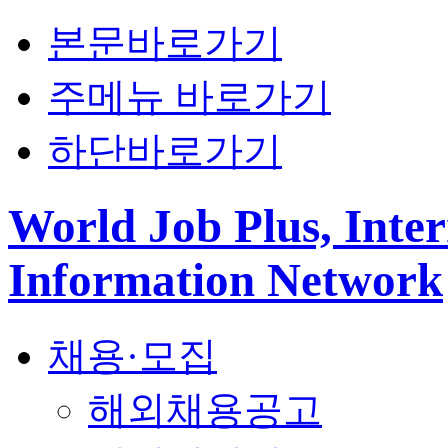
본문바로가기
주메뉴 바로가기
하단바로가기
World Job Plus, Inter
Information Network
채용·모집
해외채용공고