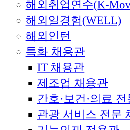
해외취업연수(K-Mov
해외일경험(WELL)
해외인턴
특화 채용관
IT 채용관
제조업 채용관
간호·보건·의료 전
관광 서비스 전문
기능인재 전용관