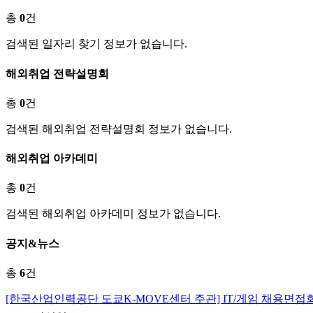
총
0
건
검색된 일자리 찾기 정보가 없습니다.
해외취업 전략설명회
총
0
건
검색된 해외취업 전략설명회 정보가 없습니다.
해외취업 아카데미
총
0
건
검색된 해외취업 아카데미 정보가 없습니다.
공지&뉴스
총
6
건
[한국산업인력공단 도쿄K-MOVE센터 주관] IT/게임 채용면접회