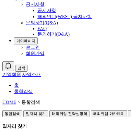
공지사항
공지사항
해외인턴(WEST) 공지사항
문의하기(Q&A)
FAQ
문의하기(Q&A)
마이페이지
로그인
회원가입
검색
기업회원
사업소개
홈
통합검색
HOME
> 통합검색
통합검색
일자리 찾기
해외취업 전략설명회
해외취업 아카데미
일자리 찾기