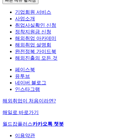
빠른 메뉴 펼쳐짐
기업회원 서비스
사업소개
취업사실확인 신청
정착지원금 신청
해외취업 아카데미
해외취업 설명회
완전정복 가이드북
해외진출의 모든 것
페이스북
유투브
네이버 블로그
인스타그램
해외취업이 처음이라면?
해일로 바로가기
월드잡플러스
카카오톡 챗봇
이용약관