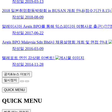
작성일
2019-03-13
2018 일본취업합동박람회 in BUSAN 개최 안내(접수기간 8.15)
작성일
2018-08-09
말레이시아 Aegis BPO를 통해 익스피디아 여행사로 출근! (7/
작성일
2017-06-22
Aegis BPO Malaysia Sdn Bhd사 채용설명회 개최 및 면접 안내
작성일
2016-03-09
텔레포트 연인 감상평 이벤트!
작성일
2014-11-28
공지&뉴스 더보기
일시정지
QUICK MENU
QUICK MENU