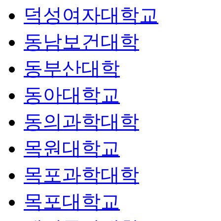
덕성여자대학교
동남보건대학
동부산대학
동아대학교
동의과학대학
목원대학교
목포과학대학
목포대학교