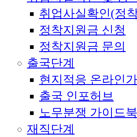
취업사실확인(정착
정착지원금 신청
정착지원금 문의
출국단계
현지적응 온라인
출국 인포허브
노무분쟁 가이드
재직단계