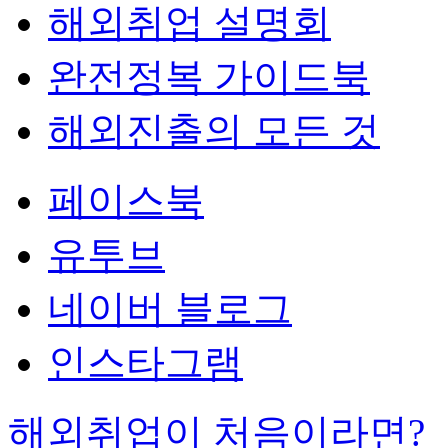
해외취업 설명회
완전정복 가이드북
해외진출의 모든 것
페이스북
유투브
네이버 블로그
인스타그램
해외취업이 처음이라면?