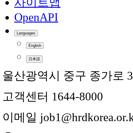
사이트맵
OpenAPI
Languages
English
日本語
울산광역시 중구 종가로 3
고객센터 1644-8000
이메일 job1@hrdkorea.or.k