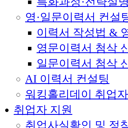
특화과정·전략설
영·일문이력서 컨설
이력서 작성법 &
영문이력서 첨삭 
일문이력서 첨삭 
AI 이력서 컨설팅
워킹홀리데이 취업자
취업자 지원
취업사실확인 및 정