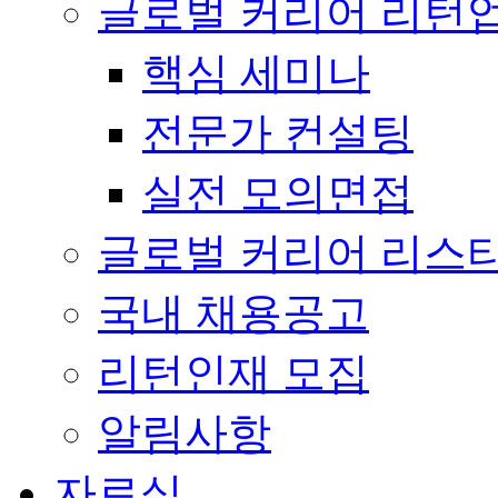
글로벌 커리어 리턴
핵심 세미나
전문가 컨설팅
실전 모의면접
글로벌 커리어 리스
국내 채용공고
리턴인재 모집
알림사항
자료실