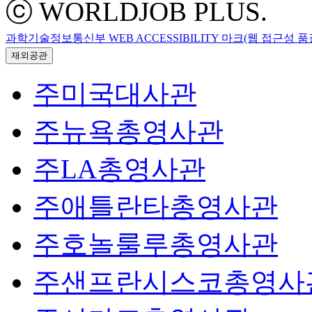
ⓒ WORLDJOB PLUS.
과학기술정보통신부 WEB ACCESSIBILITY 마크(웹 접근성 
재외공관
주미국대사관
주뉴욕총영사관
주LA총영사관
주애틀란타총영사관
주호놀룰루총영사관
주샌프란시스코총영사