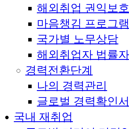
해외취업 권익보
마음챙김 프로그램(
국가별 노무상담
해외취업자 법률
경력전환단계
나의 경력관리
글로벌 경력확인
국내 재취업