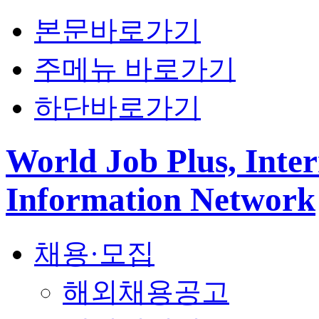
본문바로가기
주메뉴 바로가기
하단바로가기
World Job Plus, Inter
Information Network
채용·모집
해외채용공고