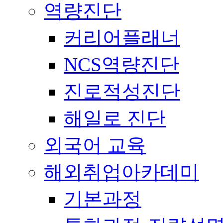
역량진단
커리어플래너
NCS역량진단
진로적성진단
해일로 진단
외국어 교육
해외취업아카데미
기본과정