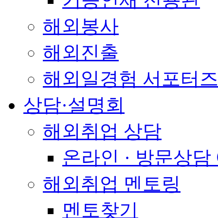
해외봉사
해외진출
해외일경험 서포터즈
상담·설명회
해외취업 상담
온라인 · 방문상담
해외취업 멘토링
멘토찾기