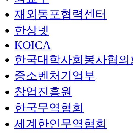
재외동포협력센터
한상넷
KOICA
한국대학사회봉사협의
중소벤처기업부
창업진흥원
한국무역협회
세계한인무역협회