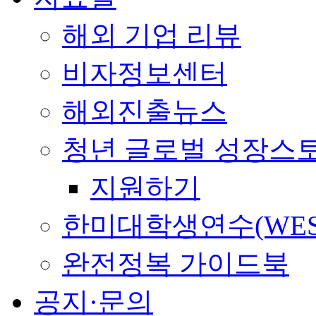
해외 기업 리뷰
비자정보센터
해외진출뉴스
청년 글로벌 성장스
지원하기
한미대학생연수(WES
완전정복 가이드북
공지·문의