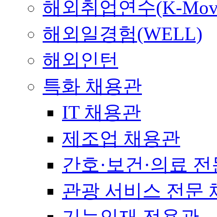
해외취업연수(K-Mov
해외일경험(WELL)
해외인턴
특화 채용관
IT 채용관
제조업 채용관
간호·보건·의료 전
관광 서비스 전문
기능인재 전용관