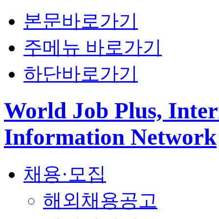
본문바로가기
주메뉴 바로가기
하단바로가기
World Job Plus, Inter
Information Network
채용·모집
해외채용공고