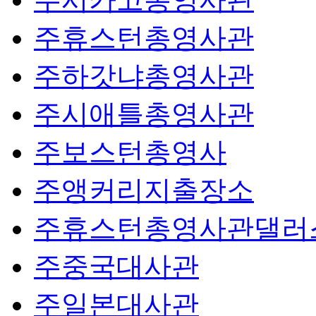
주휴스턴총영사관
주하갓냐총영사관
주시애틀총영사관
주보스턴총영사
주앵커리지출장소
주휴스턴총영사관댈러
주중국대사관
주일본대사관