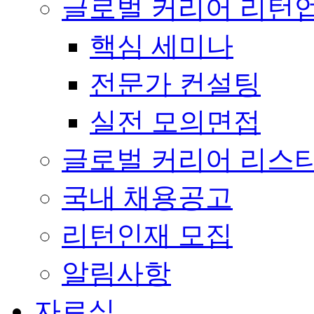
글로벌 커리어 리턴
핵심 세미나
전문가 컨설팅
실전 모의면접
글로벌 커리어 리스
국내 채용공고
리턴인재 모집
알림사항
자료실