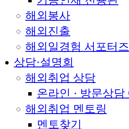
해외봉사
해외진출
해외일경험 서포터즈
상담·설명회
해외취업 상담
온라인 · 방문상담
해외취업 멘토링
멘토찾기