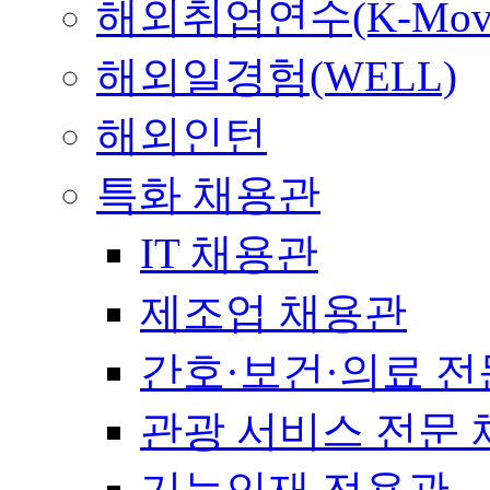
해외취업연수(K-Mov
해외일경험(WELL)
해외인턴
특화 채용관
IT 채용관
제조업 채용관
간호·보건·의료 전
관광 서비스 전문
기능인재 전용관