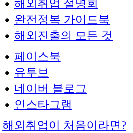
해외취업 설명회
완전정복 가이드북
해외진출의 모든 것
페이스북
유투브
네이버 블로그
인스타그램
해외취업이 처음이라면?