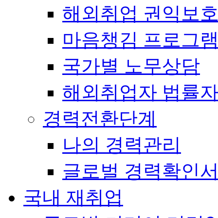
해외취업 권익보
마음챙김 프로그램(
국가별 노무상담
해외취업자 법률
경력전환단계
나의 경력관리
글로벌 경력확인
국내 재취업