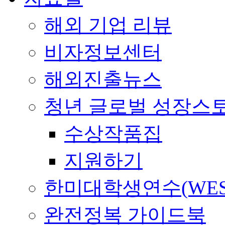
해외 기업 리뷰
비자정보센터
해외진출뉴스
청년 글로벌 성장스
수상작품집
지원하기
한미대학생연수(WES
완전정복 가이드북