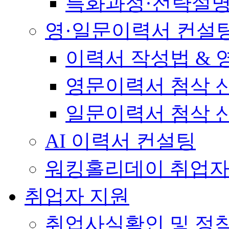
특화과정·전략설
영·일문이력서 컨설
이력서 작성법 &
영문이력서 첨삭 
일문이력서 첨삭 
AI 이력서 컨설팅
워킹홀리데이 취업자
취업자 지원
취업사실확인 및 정