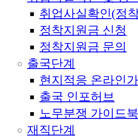
취업사실확인(정착
정착지원금 신청
정착지원금 문의
출국단계
현지적응 온라인
출국 인포허브
노무분쟁 가이드
재직단계