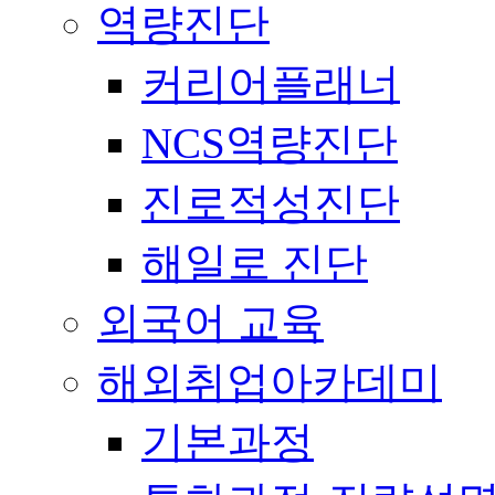
역량진단
커리어플래너
NCS역량진단
진로적성진단
해일로 진단
외국어 교육
해외취업아카데미
기본과정