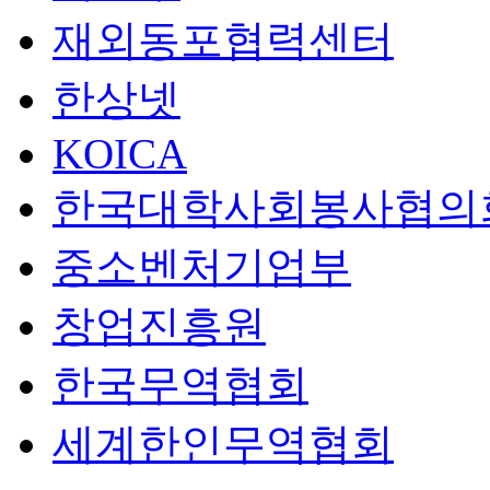
재외동포협력센터
한상넷
KOICA
한국대학사회봉사협의
중소벤처기업부
창업진흥원
한국무역협회
세계한인무역협회