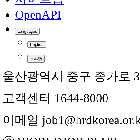
OpenAPI
Languages
English
日本語
울산광역시 중구 종가로 3
고객센터 1644-8000
이메일 job1@hrdkorea.or.k