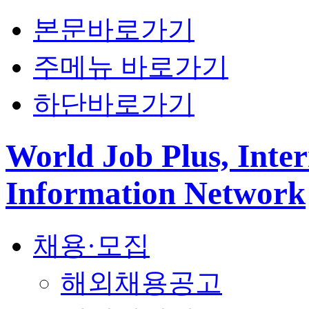
본문바로가기
주메뉴 바로가기
하단바로가기
World Job Plus, Inter
Information Network
채용·모집
해외채용공고