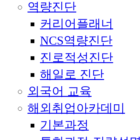
역량진단
커리어플래너
NCS역량진단
진로적성진단
해일로 진단
외국어 교육
해외취업아카데미
기본과정