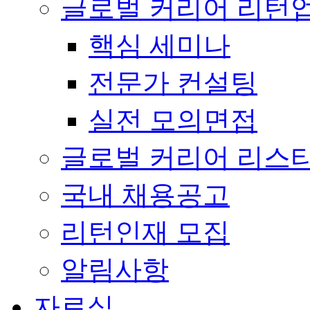
글로벌 커리어 리턴
핵심 세미나
전문가 컨설팅
실전 모의면접
글로벌 커리어 리스
국내 채용공고
리턴인재 모집
알림사항
자료실