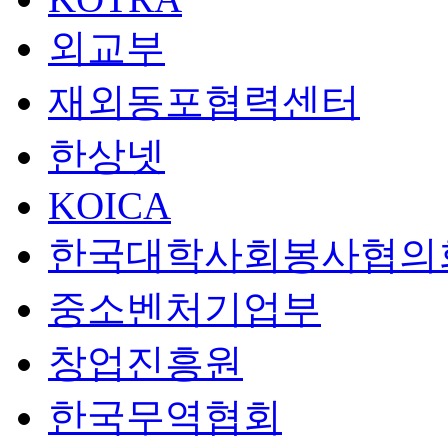
외교부
재외동포협력센터
한상넷
KOICA
한국대학사회봉사협의
중소벤처기업부
창업진흥원
한국무역협회