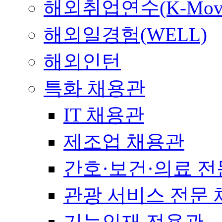
해외취업연수(K-Mov
해외일경험(WELL)
해외인턴
특화 채용관
IT 채용관
제조업 채용관
간호·보건·의료 전
관광 서비스 전문
기능인재 전용관