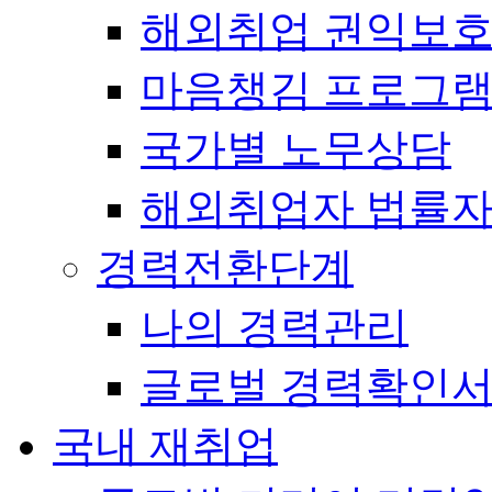
해외취업 권익보
마음챙김 프로그램(
국가별 노무상담
해외취업자 법률
경력전환단계
나의 경력관리
글로벌 경력확인
국내 재취업