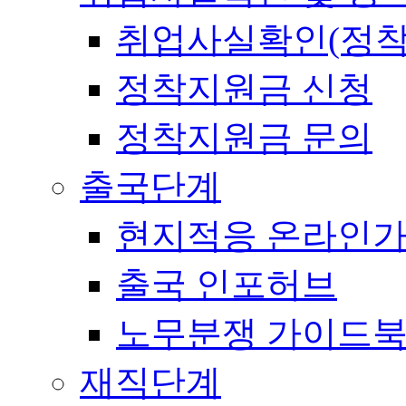
취업사실확인(정착
정착지원금 신청
정착지원금 문의
출국단계
현지적응 온라인
출국 인포허브
노무분쟁 가이드
재직단계