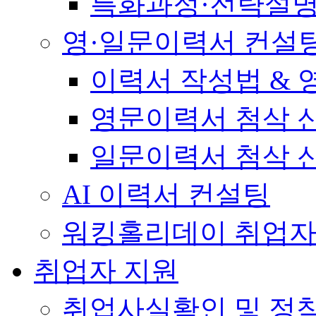
특화과정·전략설
영·일문이력서 컨설
이력서 작성법 &
영문이력서 첨삭 
일문이력서 첨삭 
AI 이력서 컨설팅
워킹홀리데이 취업자
취업자 지원
취업사실확인 및 정