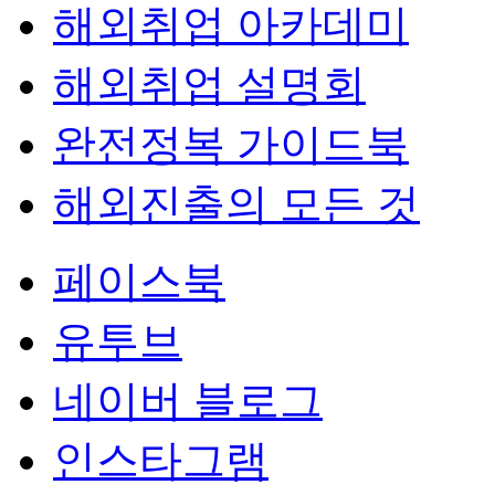
해외취업 아카데미
해외취업 설명회
완전정복 가이드북
해외진출의 모든 것
페이스북
유투브
네이버 블로그
인스타그램