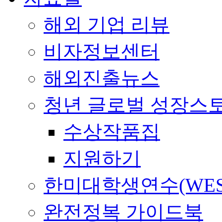
해외 기업 리뷰
비자정보센터
해외진출뉴스
청년 글로벌 성장스
수상작품집
지원하기
한미대학생연수(WES
완전정복 가이드북