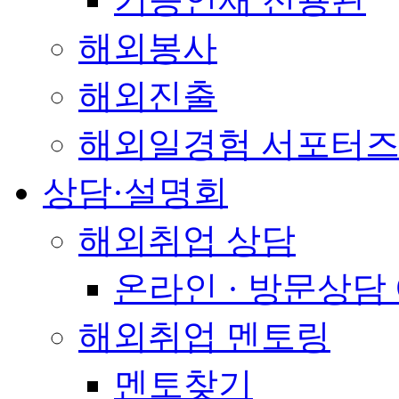
해외봉사
해외진출
해외일경험 서포터즈
상담·설명회
해외취업 상담
온라인 · 방문상담
해외취업 멘토링
멘토찾기