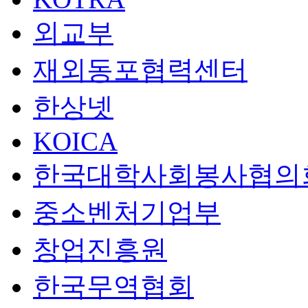
외교부
재외동포협력센터
한상넷
KOICA
한국대학사회봉사협의
중소벤처기업부
창업진흥원
한국무역협회