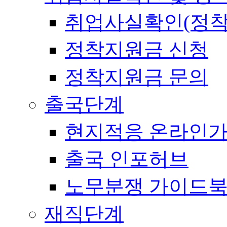
취업사실확인(정착
정착지원금 신청
정착지원금 문의
출국단계
현지적응 온라인
출국 인포허브
노무분쟁 가이드
재직단계