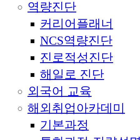
역량진단
커리어플래너
NCS역량진단
진로적성진단
해일로 진단
외국어 교육
해외취업아카데미
기본과정