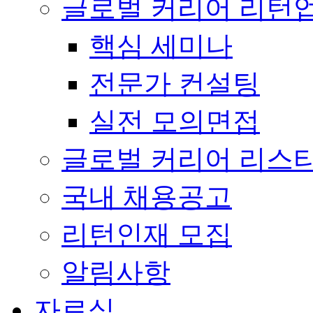
글로벌 커리어 리턴
핵심 세미나
전문가 컨설팅
실전 모의면접
글로벌 커리어 리스
국내 채용공고
리턴인재 모집
알림사항
자료실