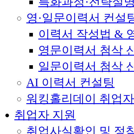
특화과정·전략설
영·일문이력서 컨설
이력서 작성법 &
영문이력서 첨삭 
일문이력서 첨삭 
AI 이력서 컨설팅
워킹홀리데이 취업자
취업자 지원
취업사실확인 및 정