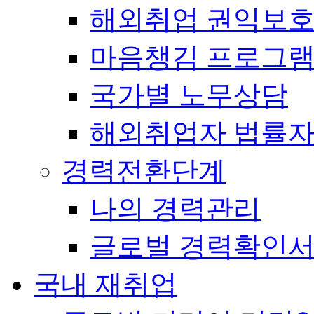
해외취업 권익보
마음챙김 프로그램(
국가별 노무상담
해외취업자 법률
경력전환단계
나의 경력관리
글로벌 경력확인
국내 재취업