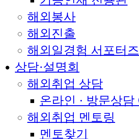
해외봉사
해외진출
해외일경험 서포터즈
상담·설명회
해외취업 상담
온라인 · 방문상담
해외취업 멘토링
멘토찾기