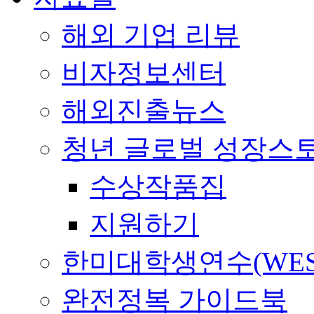
해외 기업 리뷰
비자정보센터
해외진출뉴스
청년 글로벌 성장스
수상작품집
지원하기
한미대학생연수(WES
완전정복 가이드북