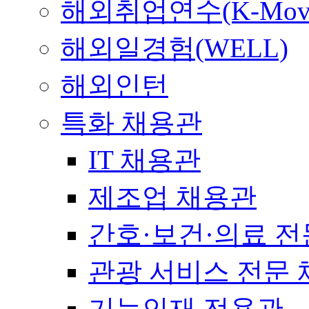
해외취업연수(K-Mov
해외일경험(WELL)
해외인턴
특화 채용관
IT 채용관
제조업 채용관
간호·보건·의료 전
관광 서비스 전문
기능인재 전용관