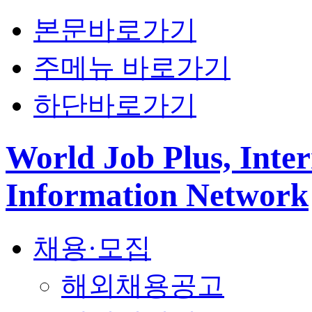
본문바로가기
주메뉴 바로가기
하단바로가기
World Job Plus, Inter
Information Network
채용·모집
해외채용공고