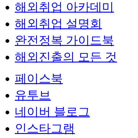
해외취업 아카데미
해외취업 설명회
완전정복 가이드북
해외진출의 모든 것
페이스북
유투브
네이버 블로그
인스타그램