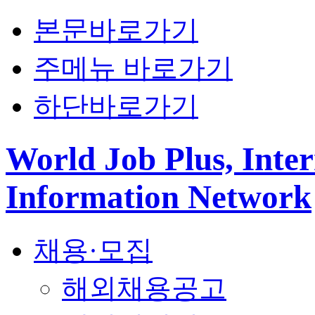
본문바로가기
주메뉴 바로가기
하단바로가기
World Job Plus, Inter
Information Network
채용·모집
해외채용공고