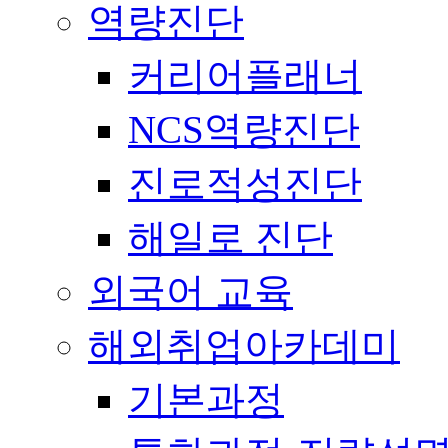
역량진단
커리어플래너
NCS역량진단
진로적성진단
해일로 진단
외국어 교육
해외취업아카데미
기본과정