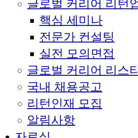
글로벌 커리어 리턴
핵심 세미나
전문가 컨설팅
실전 모의면접
글로벌 커리어 리스
국내 채용공고
리턴인재 모집
알림사항
자료실