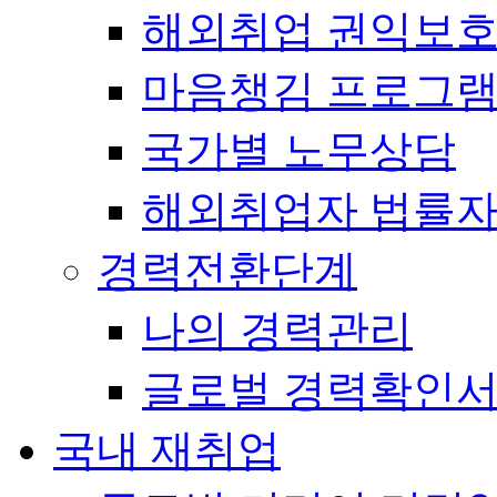
해외취업 권익보
마음챙김 프로그램(
국가별 노무상담
해외취업자 법률
경력전환단계
나의 경력관리
글로벌 경력확인
국내 재취업