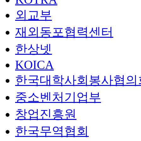
외교부
재외동포협력센터
한상넷
KOICA
한국대학사회봉사협의
중소벤처기업부
창업진흥원
한국무역협회