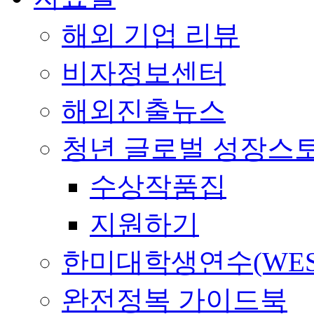
해외 기업 리뷰
비자정보센터
해외진출뉴스
청년 글로벌 성장스
수상작품집
지원하기
한미대학생연수(WES
완전정복 가이드북