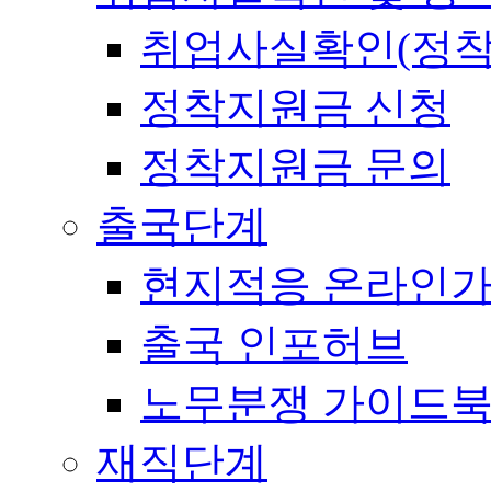
취업사실확인(정착
정착지원금 신청
정착지원금 문의
출국단계
현지적응 온라인
출국 인포허브
노무분쟁 가이드
재직단계