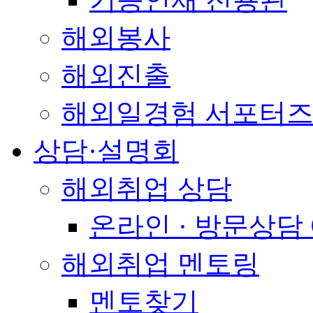
해외봉사
해외진출
해외일경험 서포터즈
상담·설명회
해외취업 상담
온라인 · 방문상담
해외취업 멘토링
멘토찾기