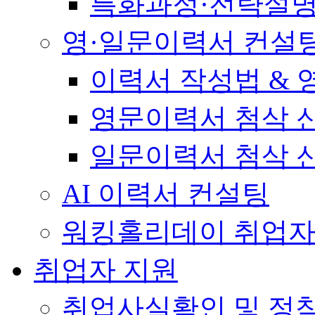
특화과정·전략설
영·일문이력서 컨설
이력서 작성법 &
영문이력서 첨삭 
일문이력서 첨삭 
AI 이력서 컨설팅
워킹홀리데이 취업자
취업자 지원
취업사실확인 및 정