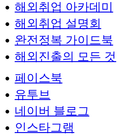
해외취업 아카데미
해외취업 설명회
완전정복 가이드북
해외진출의 모든 것
페이스북
유투브
네이버 블로그
인스타그램