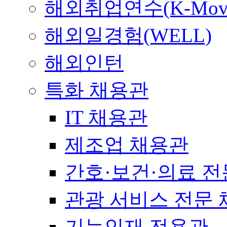
해외취업연수(K-Mov
해외일경험(WELL)
해외인턴
특화 채용관
IT 채용관
제조업 채용관
간호·보건·의료 전
관광 서비스 전문
기능인재 전용관