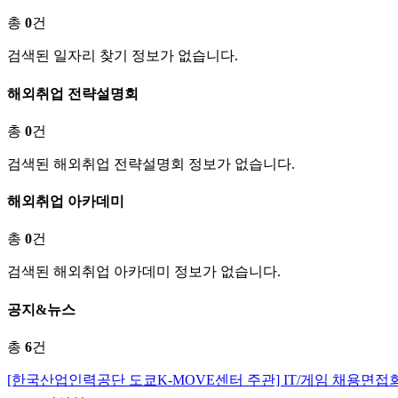
총
0
건
검색된 일자리 찾기 정보가 없습니다.
해외취업 전략설명회
총
0
건
검색된 해외취업 전략설명회 정보가 없습니다.
해외취업 아카데미
총
0
건
검색된 해외취업 아카데미 정보가 없습니다.
공지&뉴스
총
6
건
[한국산업인력공단 도쿄K-MOVE센터 주관] IT/게임 채용면접회