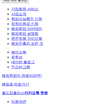
빠른 메뉴 펼쳐짐
기업회원 서비스
사업소개
취업사실확인 신청
정착지원금 신청
해외취업 아카데미
해외취업 설명회
완전정복 가이드북
해외진출의 모든 것
페이스북
유투브
네이버 블로그
인스타그램
해외취업이 처음이라면?
해일로 바로가기
월드잡플러스
카카오톡 챗봇
이용약관