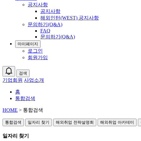
공지사항
공지사항
해외인턴(WEST) 공지사항
문의하기(Q&A)
FAQ
문의하기(Q&A)
마이페이지
로그인
회원가입
검색
기업회원
사업소개
홈
통합검색
HOME
> 통합검색
통합검색
일자리 찾기
해외취업 전략설명회
해외취업 아카데미
일자리 찾기