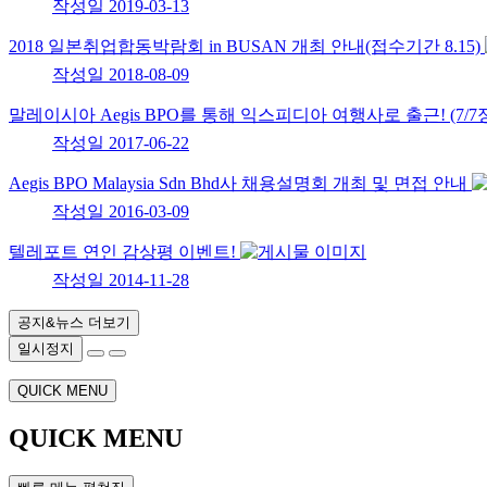
작성일
2019-03-13
2018 일본취업합동박람회 in BUSAN 개최 안내(접수기간 8.15)
작성일
2018-08-09
말레이시아 Aegis BPO를 통해 익스피디아 여행사로 출근! (7/
작성일
2017-06-22
Aegis BPO Malaysia Sdn Bhd사 채용설명회 개최 및 면접 안내
작성일
2016-03-09
텔레포트 연인 감상평 이벤트!
작성일
2014-11-28
공지&뉴스 더보기
일시정지
QUICK MENU
QUICK MENU