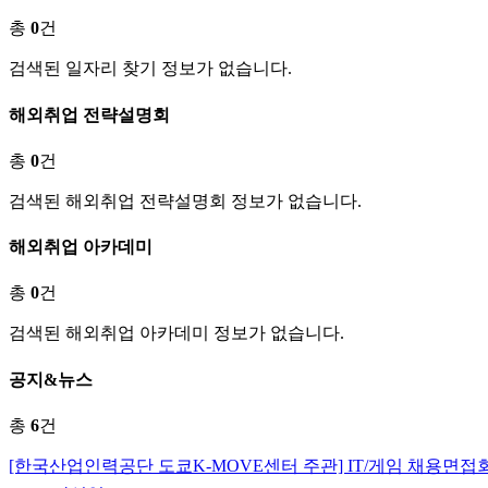
총
0
건
검색된 일자리 찾기 정보가 없습니다.
해외취업 전략설명회
총
0
건
검색된 해외취업 전략설명회 정보가 없습니다.
해외취업 아카데미
총
0
건
검색된 해외취업 아카데미 정보가 없습니다.
공지&뉴스
총
6
건
[한국산업인력공단 도쿄K-MOVE센터 주관] IT/게임 채용면접회