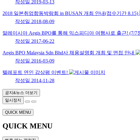
작성일
2019-03-13
2018 일본취업합동박람회 in BUSAN 개최 안내(접수기간 8.15)
작성일
2018-08-09
말레이시아 Aegis BPO를 통해 익스피디아 여행사로 출근! (7/
작성일
2017-06-22
Aegis BPO Malaysia Sdn Bhd사 채용설명회 개최 및 면접 안내
작성일
2016-03-09
텔레포트 연인 감상평 이벤트!
작성일
2014-11-28
공지&뉴스 더보기
일시정지
QUICK MENU
QUICK MENU