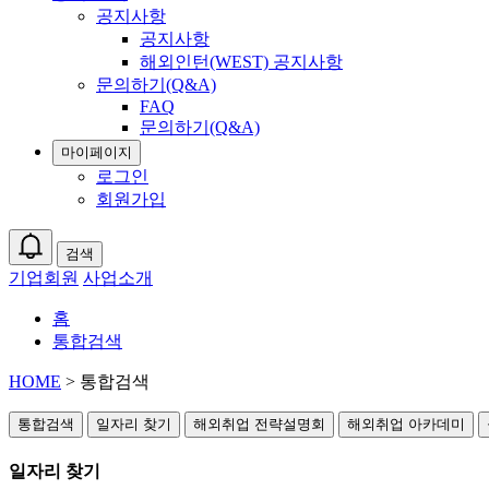
공지사항
공지사항
해외인턴(WEST) 공지사항
문의하기(Q&A)
FAQ
문의하기(Q&A)
마이페이지
로그인
회원가입
검색
기업회원
사업소개
홈
통합검색
HOME
> 통합검색
통합검색
일자리 찾기
해외취업 전략설명회
해외취업 아카데미
일자리 찾기