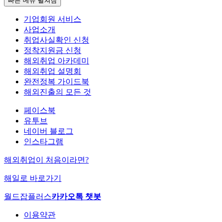
빠른 메뉴 펼쳐짐
기업회원 서비스
사업소개
취업사실확인 신청
정착지원금 신청
해외취업 아카데미
해외취업 설명회
완전정복 가이드북
해외진출의 모든 것
페이스북
유투브
네이버 블로그
인스타그램
해외취업이 처음이라면?
해일로 바로가기
월드잡플러스
카카오톡 챗봇
이용약관