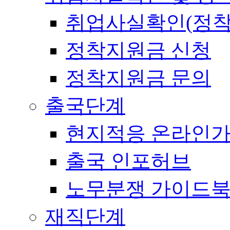
취업사실확인(정착
정착지원금 신청
정착지원금 문의
출국단계
현지적응 온라인
출국 인포허브
노무분쟁 가이드
재직단계