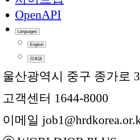
OpenAPI
Languages
English
日本語
울산광역시 중구 종가로 3
고객센터 1644-8000
이메일 job1@hrdkorea.or.k