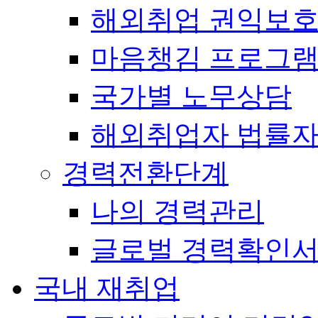
해외취업 권익보
마음챙김 프로그램(
국가별 노무상담
해외취업자 법률
경력전환단계
나의 경력관리
글로벌 경력확인
국내 재취업