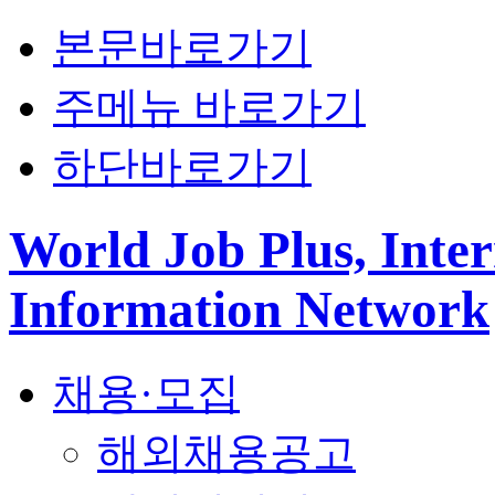
본문바로가기
주메뉴 바로가기
하단바로가기
World Job Plus, Inter
Information Network
채용·모집
해외채용공고