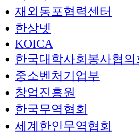
재외동포협력센터
한상넷
KOICA
한국대학사회봉사협의
중소벤처기업부
창업진흥원
한국무역협회
세계한인무역협회