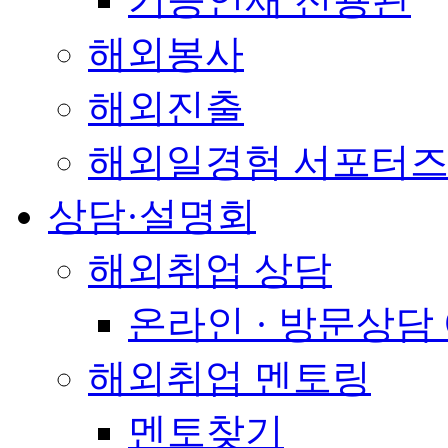
해외봉사
해외진출
해외일경험 서포터즈
상담·설명회
해외취업 상담
온라인 · 방문상담
해외취업 멘토링
멘토찾기