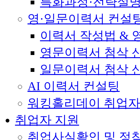
특화과정·전략설
영·일문이력서 컨설
이력서 작성법 &
영문이력서 첨삭 
일문이력서 첨삭 
AI 이력서 컨설팅
워킹홀리데이 취업자
취업자 지원
취업사실확인 및 정