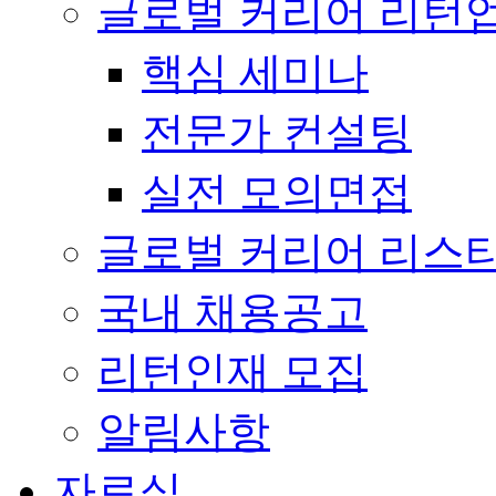
글로벌 커리어 리턴
핵심 세미나
전문가 컨설팅
실전 모의면접
글로벌 커리어 리스
국내 채용공고
리턴인재 모집
알림사항
자료실