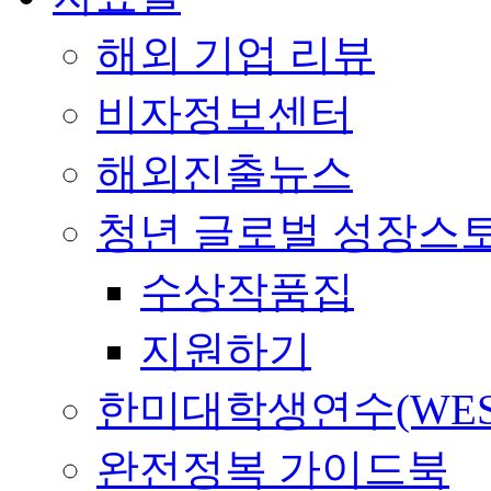
해외 기업 리뷰
비자정보센터
해외진출뉴스
청년 글로벌 성장스
수상작품집
지원하기
한미대학생연수(WES
완전정복 가이드북