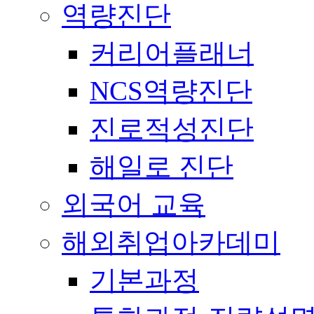
역량진단
커리어플래너
NCS역량진단
진로적성진단
해일로 진단
외국어 교육
해외취업아카데미
기본과정