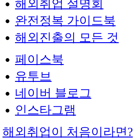
해외취업 설명회
완전정복 가이드북
해외진출의 모든 것
페이스북
유투브
네이버 블로그
인스타그램
해외취업이 처음이라면?