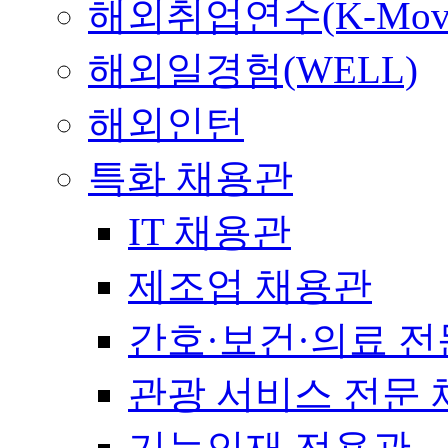
해외취업연수(K-Mov
해외일경험(WELL)
해외인턴
특화 채용관
IT 채용관
제조업 채용관
간호·보건·의료 전
관광 서비스 전문
기능인재 전용관