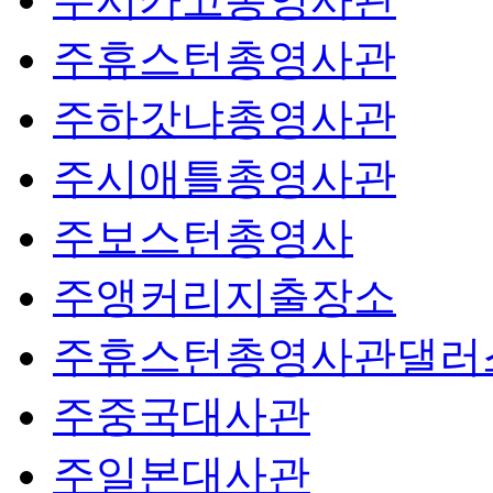
주휴스턴총영사관
주하갓냐총영사관
주시애틀총영사관
주보스턴총영사
주앵커리지출장소
주휴스턴총영사관댈러
주중국대사관
주일본대사관