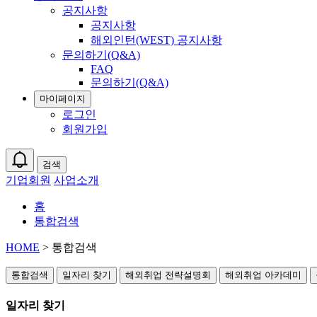
공지사항
공지사항
해외인턴(WEST) 공지사항
문의하기(Q&A)
FAQ
문의하기(Q&A)
마이페이지
로그인
회원가입
검색
기업회원
사업소개
홈
통합검색
HOME
> 통합검색
통합검색
일자리 찾기
해외취업 전략설명회
해외취업 아카데미
일자리 찾기