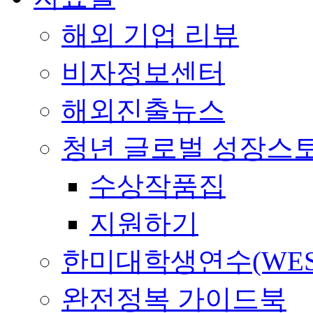
해외 기업 리뷰
비자정보센터
해외진출뉴스
청년 글로벌 성장스
수상작품집
지원하기
한미대학생연수(WES
완전정복 가이드북