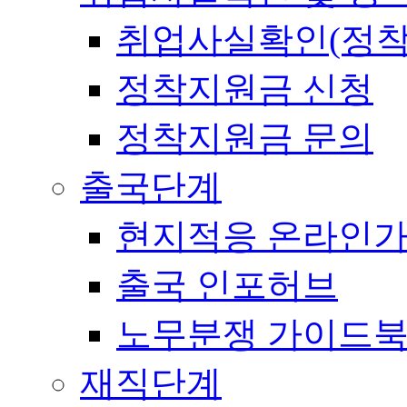
취업사실확인(정착
정착지원금 신청
정착지원금 문의
출국단계
현지적응 온라인
출국 인포허브
노무분쟁 가이드
재직단계