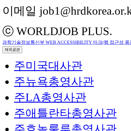
이메일 job1@hrdkorea.or.k
ⓒ WORLDJOB PLUS.
과학기술정보통신부 WEB ACCESSIBILITY 마크(웹 접근성 
재외공관
주미국대사관
주뉴욕총영사관
주LA총영사관
주애틀란타총영사관
주호놀룰루총영사관