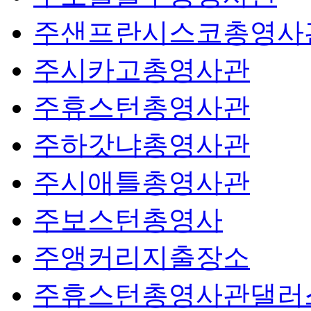
주샌프란시스코총영사
주시카고총영사관
주휴스턴총영사관
주하갓냐총영사관
주시애틀총영사관
주보스턴총영사
주앵커리지출장소
주휴스턴총영사관댈러