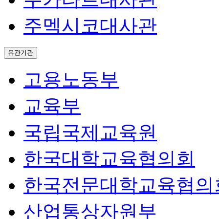
주멕시코대사관
유관기관
고용노동부
교육부
국립국제교육원
한국대학교육협의회
한국전문대학교육협의
산업통상자원부