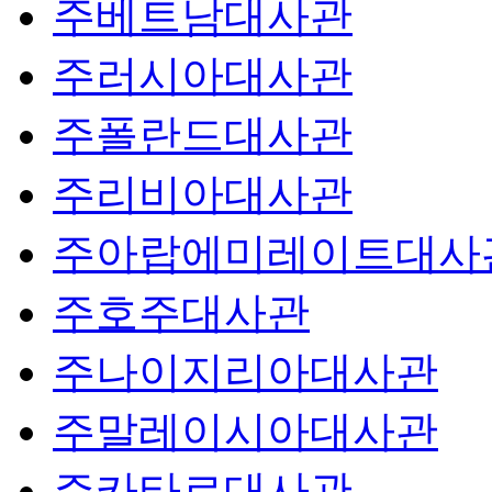
주베트남대사관
주러시아대사관
주폴란드대사관
주리비아대사관
주아랍에미레이트대사
주호주대사관
주나이지리아대사관
주말레이시아대사관
주카타르대사관