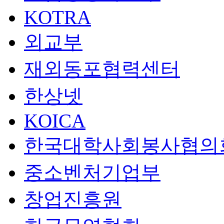
KOTRA
외교부
재외동포협력센터
한상넷
KOICA
한국대학사회봉사협의
중소벤처기업부
창업진흥원