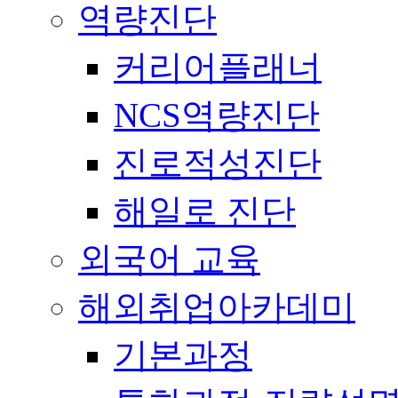
역량진단
커리어플래너
NCS역량진단
진로적성진단
해일로 진단
외국어 교육
해외취업아카데미
기본과정