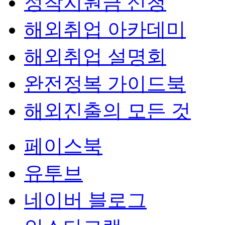
정착지원금 신청
해외취업 아카데미
해외취업 설명회
완전정복 가이드북
해외진출의 모든 것
페이스북
유투브
네이버 블로그