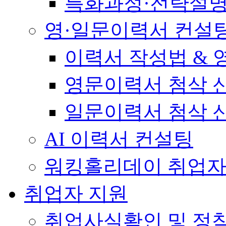
특화과정·전략설
영·일문이력서 컨설
이력서 작성법 &
영문이력서 첨삭 
일문이력서 첨삭 
AI 이력서 컨설팅
워킹홀리데이 취업자
취업자 지원
취업사실확인 및 정