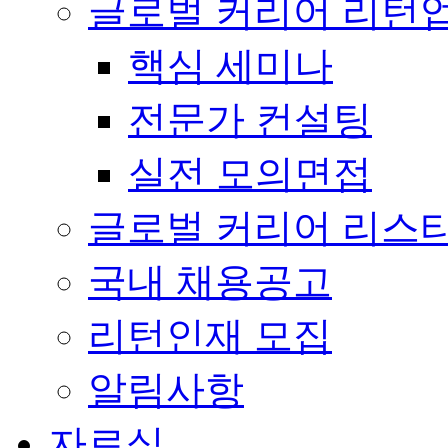
글로벌 커리어 리턴
핵심 세미나
전문가 컨설팅
실전 모의면접
글로벌 커리어 리스
국내 채용공고
리턴인재 모집
알림사항
자료실