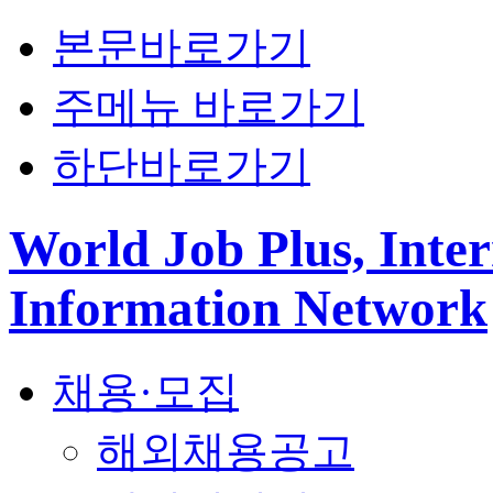
본문바로가기
주메뉴 바로가기
하단바로가기
World Job Plus, Inter
Information Network
채용·모집
해외채용공고