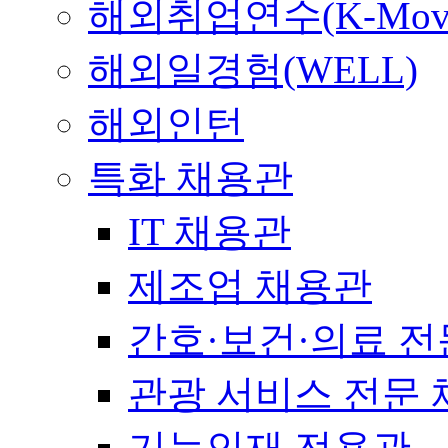
해외취업연수(K-Mov
해외일경험(WELL)
해외인턴
특화 채용관
IT 채용관
제조업 채용관
간호·보건·의료 전
관광 서비스 전문
기능인재 전용관