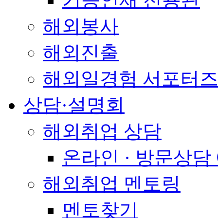
해외봉사
해외진출
해외일경험 서포터즈
상담·설명회
해외취업 상담
온라인 · 방문상담
해외취업 멘토링
멘토찾기