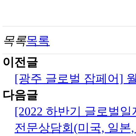
목록
목록
이전글
[광주 글로벌 잡페어] 
다음글
[2022 하반기 글로벌
전문상담회(미국, 일본, 