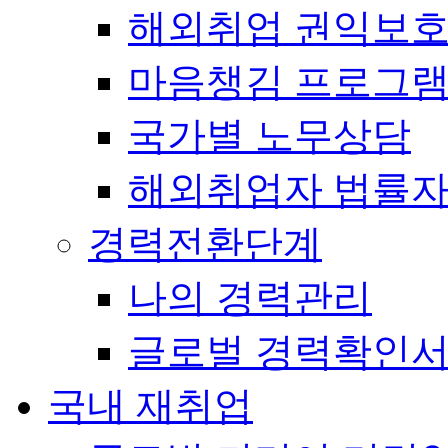
해외취업 권익보
마음챙김 프로그램(
국가별 노무상담
해외취업자 법률
경력전환단계
나의 경력관리
글로벌 경력확인
국내 재취업