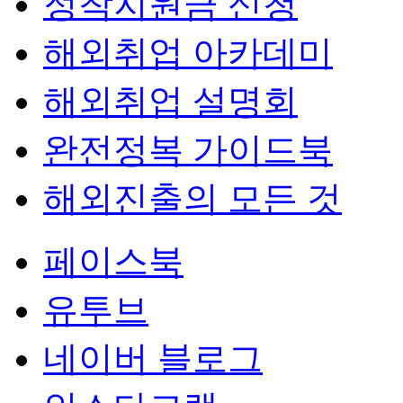
정착지원금 신청
해외취업 아카데미
해외취업 설명회
완전정복 가이드북
해외진출의 모든 것
페이스북
유투브
네이버 블로그