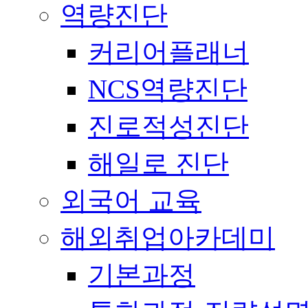
역량진단
커리어플래너
NCS역량진단
진로적성진단
해일로 진단
외국어 교육
해외취업아카데미
기본과정