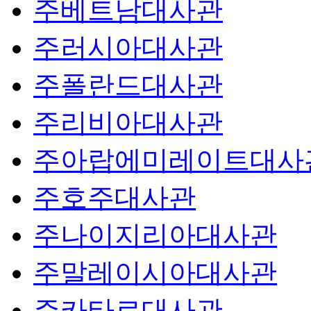
주베트남대사관
주러시아대사관
주폴란드대사관
주리비아대사관
주아랍에미레이트대사
주호주대사관
주나이지리아대사관
주말레이시아대사관
주카타르대사관