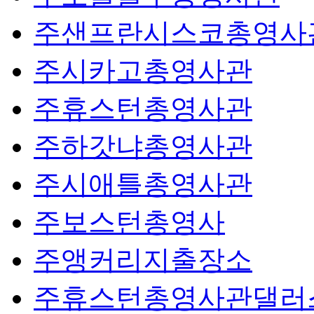
주샌프란시스코총영사
주시카고총영사관
주휴스턴총영사관
주하갓냐총영사관
주시애틀총영사관
주보스턴총영사
주앵커리지출장소
주휴스턴총영사관댈러