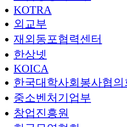
KOTRA
외교부
재외동포협력센터
한상넷
KOICA
한국대학사회봉사협의
중소벤처기업부
창업진흥원