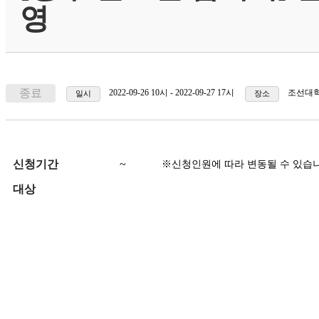
영
종료
2022-09-26 10시 - 2022-09-27 17시
조선대학
일시
장소
신청기간
~
※신청인원에 따라 변동될 수 있습
대상