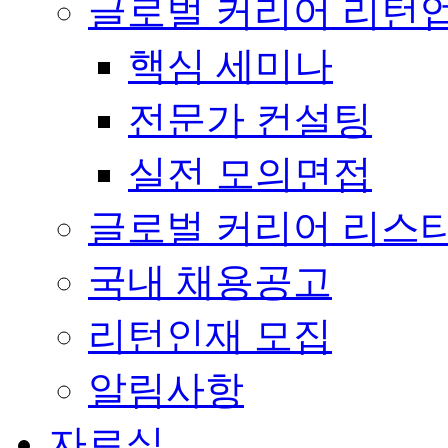
글로벌 커리어 리턴
핵심 세미나
전문가 컨설팅
실전 모의면접
글로벌 커리어 리스
국내 채용공고
리턴인재 모집
알림사항
자료실