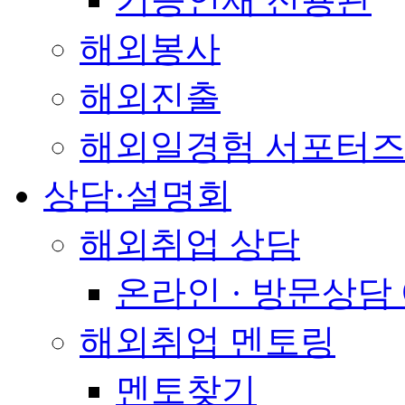
해외봉사
해외진출
해외일경험 서포터즈
상담·설명회
해외취업 상담
온라인 · 방문상담
해외취업 멘토링
멘토찾기