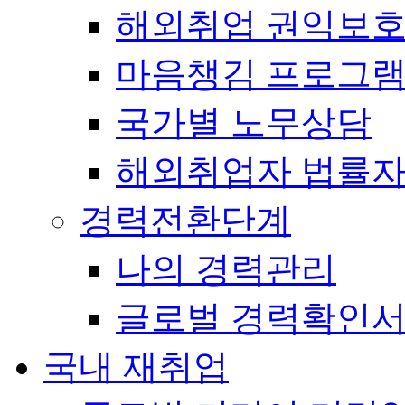
해외취업 권익보
마음챙김 프로그램(
국가별 노무상담
해외취업자 법률
경력전환단계
나의 경력관리
글로벌 경력확인
국내 재취업