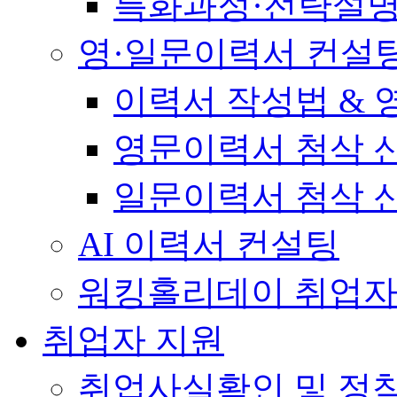
특화과정·전략설
영·일문이력서 컨설
이력서 작성법 &
영문이력서 첨삭 
일문이력서 첨삭 
AI 이력서 컨설팅
워킹홀리데이 취업자
취업자 지원
취업사실확인 및 정