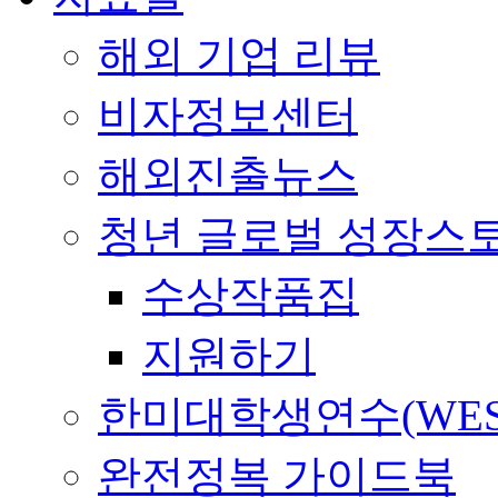
해외 기업 리뷰
비자정보센터
해외진출뉴스
청년 글로벌 성장스
수상작품집
지원하기
한미대학생연수(WES
완전정복 가이드북