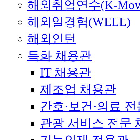
해외취업연수(K-Mov
해외일경험(WELL)
해외인턴
특화 채용관
IT 채용관
제조업 채용관
간호·보건·의료 전
관광 서비스 전문
기능인재 전용관