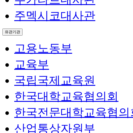
주멕시코대사관
유관기관
고용노동부
교육부
국립국제교육원
한국대학교육협의회
한국전문대학교육협의
산업통상자원부