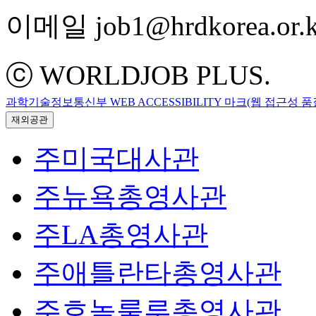
이메일 job1@hrdkorea.or.k
ⓒ WORLDJOB PLUS.
과학기술정보통신부 WEB ACCESSIBILITY 마크(웹 접근성 
재외공관
주미국대사관
주뉴욕총영사관
주LA총영사관
주애틀란타총영사관
주호놀룰루총영사관