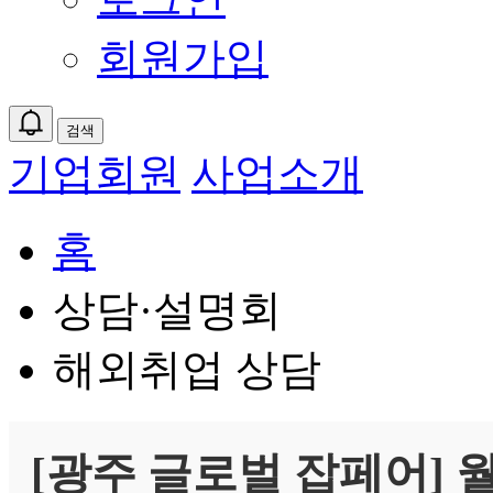
회원가입
검색
기업회원
사업소개
홈
상담·설명회
해외취업 상담
[광주 글로벌 잡페어] 