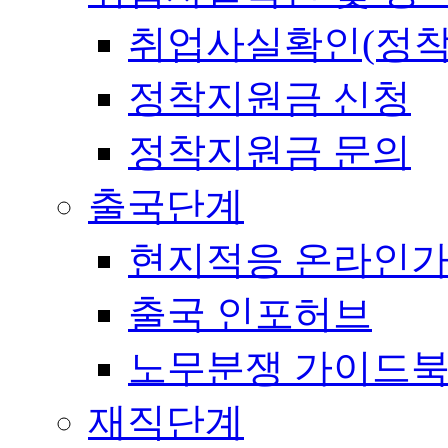
취업사실확인(정착
정착지원금 신청
정착지원금 문의
출국단계
현지적응 온라인
출국 인포허브
노무분쟁 가이드
재직단계