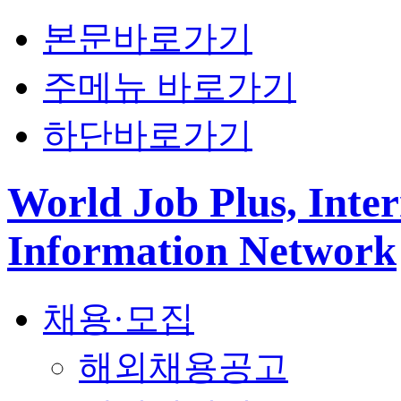
본문바로가기
주메뉴 바로가기
하단바로가기
World Job Plus, Inter
Information Network
채용·모집
해외채용공고