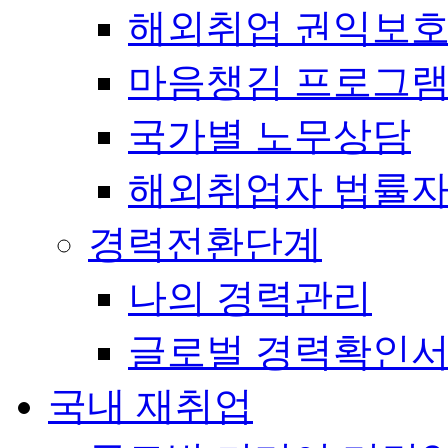
해외취업 권익보
마음챙김 프로그램(
국가별 노무상담
해외취업자 법률
경력전환단계
나의 경력관리
글로벌 경력확인
국내 재취업