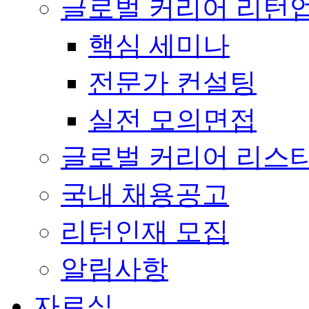
글로벌 커리어 리턴
핵심 세미나
전문가 컨설팅
실전 모의면접
글로벌 커리어 리스
국내 채용공고
리턴인재 모집
알림사항
자료실