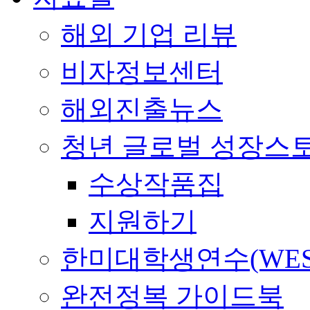
해외 기업 리뷰
비자정보센터
해외진출뉴스
청년 글로벌 성장스
수상작품집
지원하기
한미대학생연수(WES
완전정복 가이드북