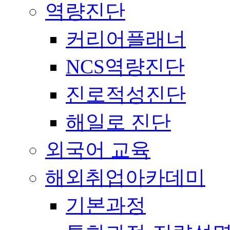
역량진단
커리어플래너
NCS역량진단
진로적성진단
해일로 진단
외국어 교육
해외취업아카데미
기본과정