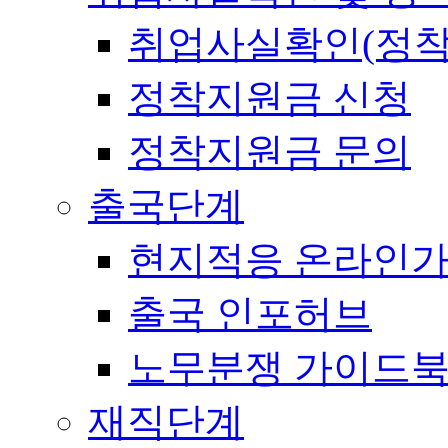
취업사실확인(정착
정착지원금 신청
정착지원금 문의
출국단계
현지적응 온라인
출국 인포허브
노무분쟁 가이드
재직단계