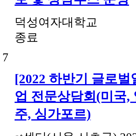
덕성여자대학교
종료
7
[2022 하반기 글로
업 전문상담회(미국, 일
주, 싱가포르)