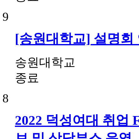
9
[송원대학교] 설명회
송원대학교
종료
8
2022 덕성여대 취업 
보 및 상담부스 운영