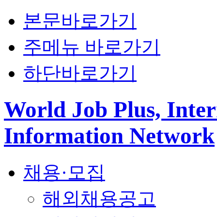
본문바로가기
주메뉴 바로가기
하단바로가기
World Job Plus, Inter
Information Network
채용·모집
해외채용공고