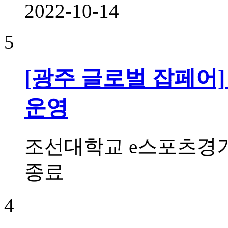
2022-10-14
5
[광주 글로벌 잡페어
운영
조선대학교 e스포츠경기
종료
4