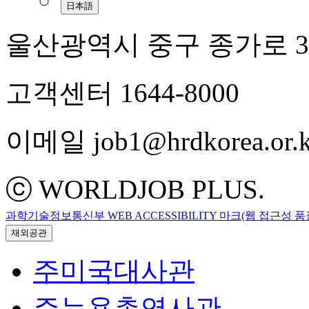
日本語
울산광역시 중구 종가로 3
고객센터 1644-8000
이메일 job1@hrdkorea.or.k
ⓒ WORLDJOB PLUS.
과학기술정보통신부 WEB ACCESSIBILITY 마크(웹 접근성 
재외공관
주미국대사관
주뉴욕총영사관