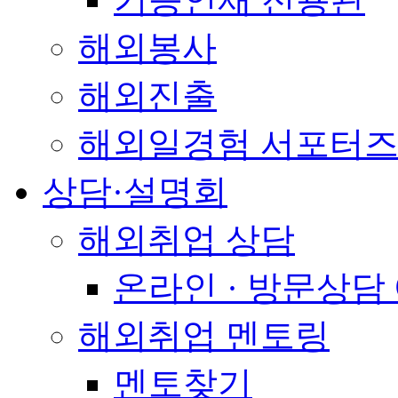
해외봉사
해외진출
해외일경험 서포터즈
상담·설명회
해외취업 상담
온라인 · 방문상담
해외취업 멘토링
멘토찾기