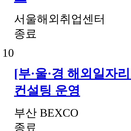
서울해외취업센터
종료
10
[부·울·경 해외일자리
컨설팅 운영
부산 BEXCO
종료