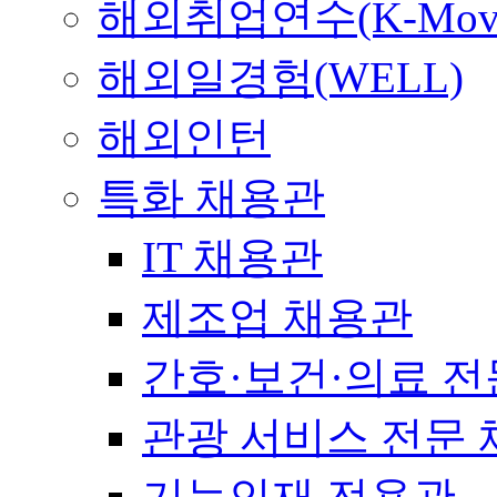
해외취업연수(K-Mov
해외일경험(WELL)
해외인턴
특화 채용관
IT 채용관
제조업 채용관
간호·보건·의료 전
관광 서비스 전문
기능인재 전용관