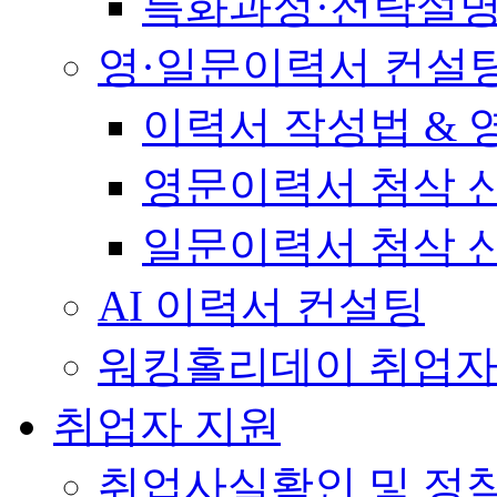
특화과정·전략설
영·일문이력서 컨설
이력서 작성법 &
영문이력서 첨삭 
일문이력서 첨삭 
AI 이력서 컨설팅
워킹홀리데이 취업자
취업자 지원
취업사실확인 및 정