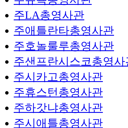
주LA총영사관
주애틀란타총영사관
주호놀룰루총영사관
주샌프란시스코총영사
주시카고총영사관
주휴스턴총영사관
주하갓냐총영사관
주시애틀총영사관