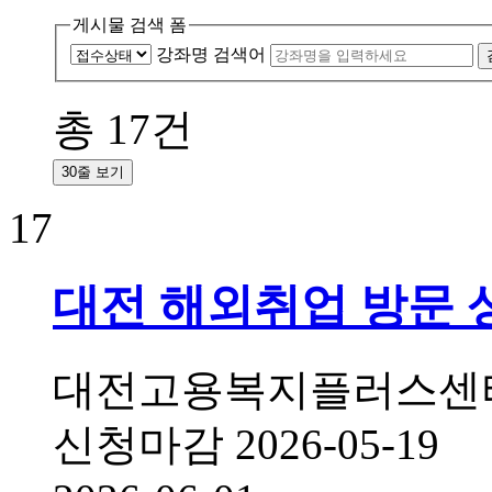
게시물 검색 폼
강좌명 검색어
총
17
건
30줄 보기
17
대전 해외취업 방문 
대전고용복지플러스센터
신청마감
2026-05-19