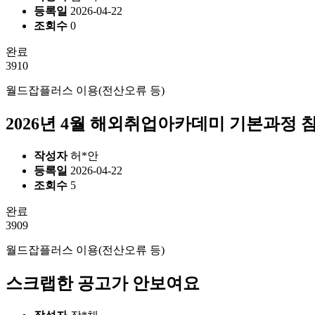
등록일
2026-04-22
조회수
0
완료
3910
월드잡플러스 이용(전산오류 등)
2026년 4월 해외취업아카데미 기본과정 
작성자
허*안
등록일
2026-04-22
조회수
5
완료
3909
월드잡플러스 이용(전산오류 등)
스크랩한 공고가 안보여요