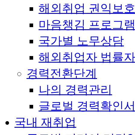
해외취업 권익보
마음챙김 프로그램(
국가별 노무상담
해외취업자 법률
경력전환단계
나의 경력관리
글로벌 경력확인
국내 재취업