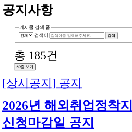
공지사항
게시물 검색 폼
검색어
총
185
건
50줄 보기
[상시공지]
공지
2026년 해외취업정착
신청마감일 공지