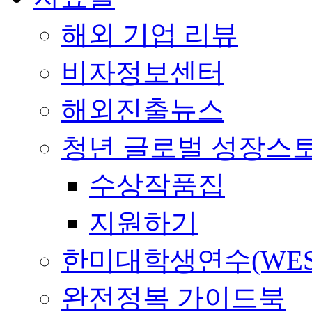
해외 기업 리뷰
비자정보센터
해외진출뉴스
청년 글로벌 성장스
수상작품집
지원하기
한미대학생연수(WES
완전정복 가이드북