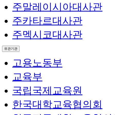
주말레이시아대사관
주카타르대사관
주멕시코대사관
유관기관
고용노동부
교육부
국립국제교육원
한국대학교육협의회