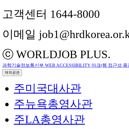
고객센터 1644-8000
이메일 job1@hrdkorea.or.k
ⓒ WORLDJOB PLUS.
과학기술정보통신부 WEB ACCESSIBILITY 마크(웹 접근성 
재외공관
주미국대사관
주뉴욕총영사관
주LA총영사관