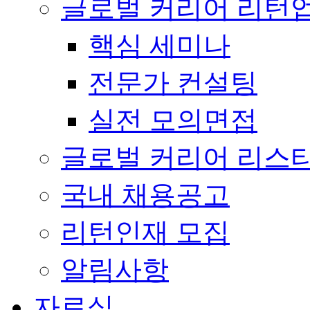
글로벌 커리어 리턴
핵심 세미나
전문가 컨설팅
실전 모의면접
글로벌 커리어 리스
국내 채용공고
리턴인재 모집
알림사항
자료실