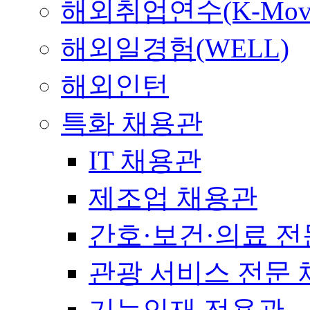
해외취업연수(K-Mov
해외일경험(WELL)
해외인턴
특화 채용관
IT 채용관
제조업 채용관
간호·보건·의료 전
관광 서비스 전문
기능인재 전용관