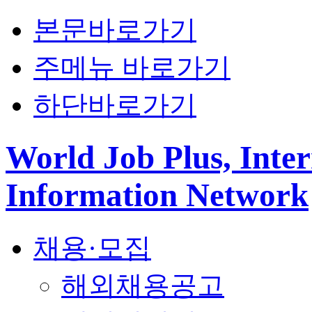
본문바로가기
주메뉴 바로가기
하단바로가기
World Job Plus, Inter
Information Network
채용·모집
해외채용공고