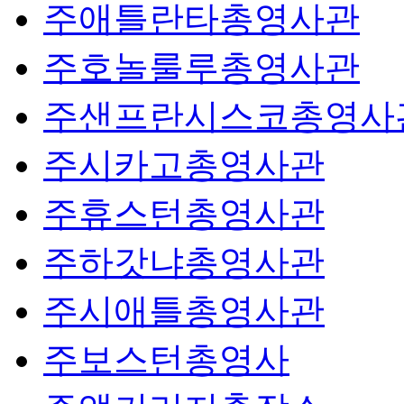
주애틀란타총영사관
주호놀룰루총영사관
주샌프란시스코총영사
주시카고총영사관
주휴스턴총영사관
주하갓냐총영사관
주시애틀총영사관
주보스턴총영사