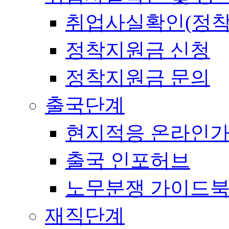
취업사실확인(정착
정착지원금 신청
정착지원금 문의
출국단계
현지적응 온라인
출국 인포허브
노무분쟁 가이드
재직단계