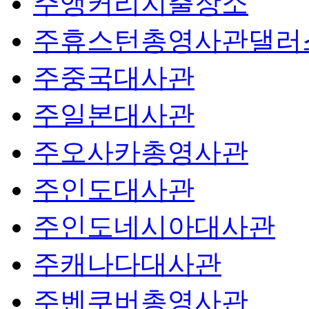
주앵커리지출장소
주휴스턴총영사관댈러
주중국대사관
주일본대사관
주오사카총영사관
주인도대사관
주인도네시아대사관
주캐나다대사관
주벤쿠버총영사관