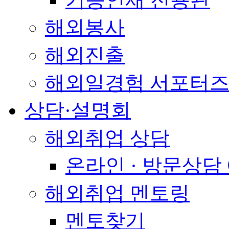
해외봉사
해외진출
해외일경험 서포터즈
상담·설명회
해외취업 상담
온라인 · 방문상담
해외취업 멘토링
멘토찾기