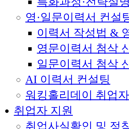
특화과정·전략설
영·일문이력서 컨설
이력서 작성법 &
영문이력서 첨삭 
일문이력서 첨삭 
AI 이력서 컨설팅
워킹홀리데이 취업자
취업자 지원
취업사실확인 및 정