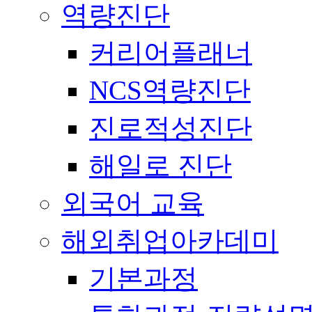
역량진단
커리어플래너
NCS역량진단
진로적성진단
해일로 진단
외국어 교육
해외취업아카데미
기본과정