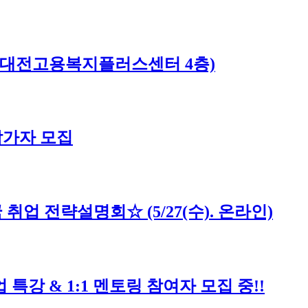
월), 대전고용복지플러스센터 4층)
참가자 모집
업 전략설명회☆ (5/27(수). 온라인)
업 특강 & 1:1 멘토링 참여자 모집 중!!