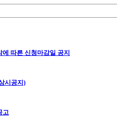
박에 따른 신청마감일 공지
(상시공지)
공고