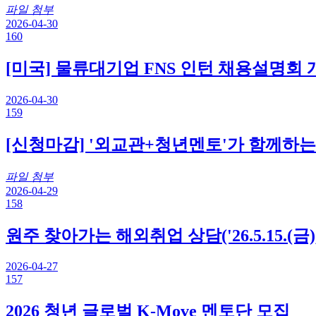
파일 첨부
2026-04-30
160
[미국] 물류대기업 FNS 인턴 채용설명회 개최(f
2026-04-30
159
[신청마감] '외교관+청년멘토'가 함께하
파일 첨부
2026-04-29
158
원주 찾아가는 해외취업 상담('26.5.15.
2026-04-27
157
2026 청년 글로벌 K-Move 멘토단 모집