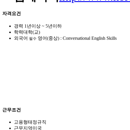
자격요건
경력
1년이상 ~ 5년이하
학력
대학(교)
외국어
영어(중상) : Conversational English Skills
필수
근무조건
고용형태
정규직
근무지역
미국