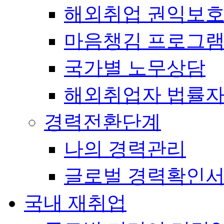
해외취업 권익보
마음챙김 프로그램(
국가별 노무상담
해외취업자 법률
경력전환단계
나의 경력관리
글로벌 경력확인
국내 재취업