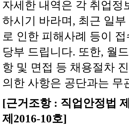
자세한 내역은 각 취업정
하시기 바라며, 최근 일부
로 인한 피해사례 등이 
당부 드립니다. 또한, 월
항 및 면접 등 채용절차 
의한 사항은 공단과는 무
[근거조항 : 직업안정법 제
제2016-10호]