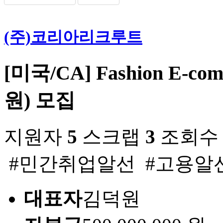
(주)코리아리크루트
[미국/CA] Fashion E-com
원) 모집
지원자
5
스크랩
3
조회
#민간취업알선 #고용알
대표자
김덕원