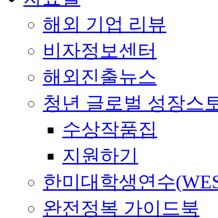
해외 기업 리뷰
비자정보센터
해외진출뉴스
청년 글로벌 성장스
수상작품집
지원하기
한미대학생연수(WES
완전정복 가이드북