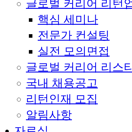
글로벌 커리어 리턴
핵심 세미나
전문가 컨설팅
실전 모의면접
글로벌 커리어 리스
국내 채용공고
리턴인재 모집
알림사항
자료실