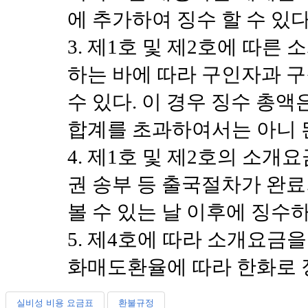
에 추가하여 징수 할 수 있다
제1호 및 제2호에 따른
하는 바에 따라 구인자과 
수 있다. 이 경우 징수 총액
합계를 초과하여서는 아니 
제1호 및 제2호의 소개요
권 송부 등 출국절차가 완
볼 수 있는 날 이후에 징수
제4호에 따라 소개요금을
화매도환율에 따라 한화로 
실비성 비용 요금표
환불규정