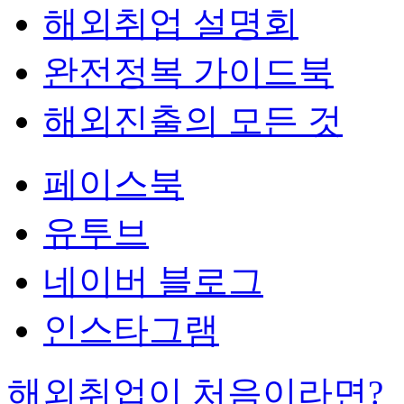
해외취업 설명회
완전정복 가이드북
해외진출의 모든 것
페이스북
유투브
네이버 블로그
인스타그램
해외취업이 처음이라면?