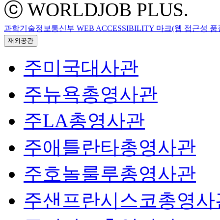
ⓒ WORLDJOB PLUS.
과학기술정보통신부 WEB ACCESSIBILITY 마크(웹 접근성 
재외공관
주미국대사관
주뉴욕총영사관
주LA총영사관
주애틀란타총영사관
주호놀룰루총영사관
주샌프란시스코총영사