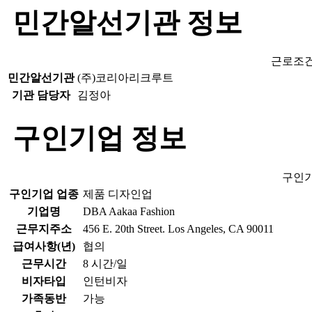
민간알선기관 정보
근로조
민간알선기관
(주)코리아리크루트
기관 담당자
김정아
구인기업 정보
구인기
구인기업 업종
제품 디자인업
기업명
DBA Aakaa Fashion
근무지주소
456 E. 20th Street. Los Angeles, CA 90011
급여사항(년)
협의
근무시간
8 시간/일
비자타입
인턴비자
가족동반
가능