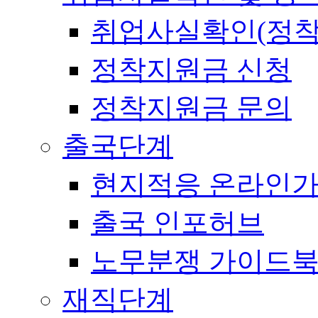
취업사실확인(정착
정착지원금 신청
정착지원금 문의
출국단계
현지적응 온라인
출국 인포허브
노무분쟁 가이드
재직단계