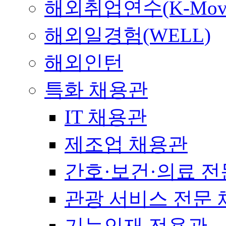
해외취업연수(K-Mov
해외일경험(WELL)
해외인턴
특화 채용관
IT 채용관
제조업 채용관
간호·보건·의료 전
관광 서비스 전문
기능인재 전용관