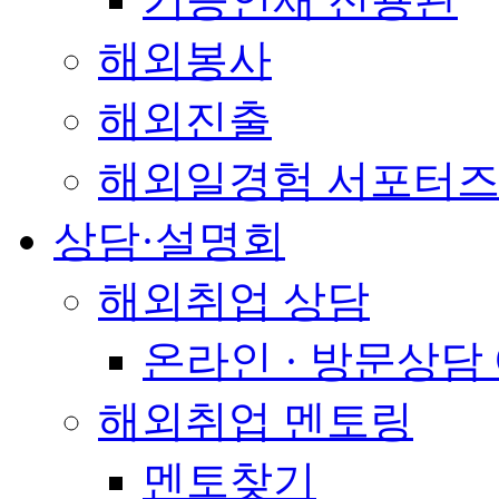
해외봉사
해외진출
해외일경험 서포터즈
상담·설명회
해외취업 상담
온라인 · 방문상담
해외취업 멘토링
멘토찾기