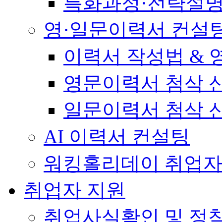
특화과정·전략설
영·일문이력서 컨설
이력서 작성법 &
영문이력서 첨삭 
일문이력서 첨삭 
AI 이력서 컨설팅
워킹홀리데이 취업자
취업자 지원
취업사실확인 및 정