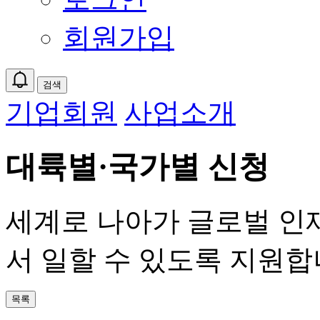
회원가입
검색
기업회원
사업소개
대륙별·국가별 신청
세계로 나아가 글로벌 인
서 일할 수 있도록 지원합
목록