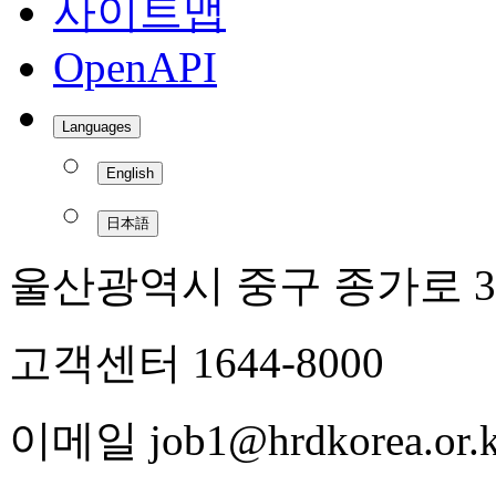
사이트맵
OpenAPI
Languages
English
日本語
울산광역시 중구 종가로 3
고객센터 1644-8000
이메일 job1@hrdkorea.or.k