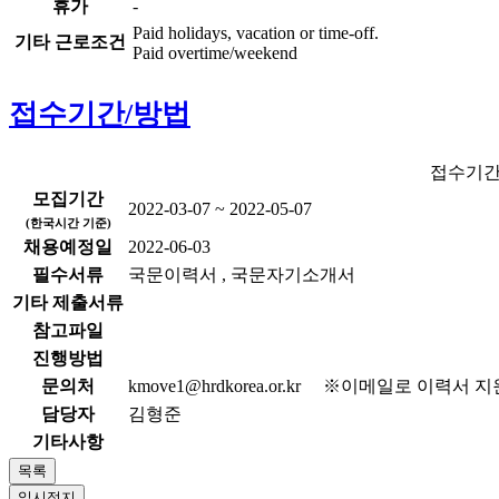
휴가
-
Paid holidays, vacation or time-off.
기타 근로조건
Paid overtime/weekend
접수기간/방법
접수기간
모집기간
2022-03-07 ~ 2022-05-07
(한국시간 기준)
채용예정일
2022-06-03
필수서류
국문이력서 , 국문자기소개서
기타 제출서류
참고파일
진행방법
문의처
kmove1@hrdkorea.or.kr
※이메일로 이력서 지
담당자
김형준
기타사항
목록
일시정지