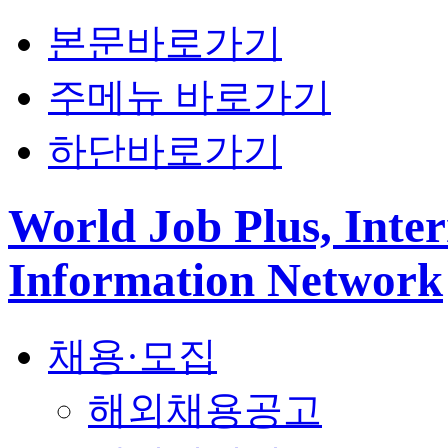
본문바로가기
주메뉴 바로가기
하단바로가기
World Job Plus, Inter
Information Network
채용·모집
해외채용공고