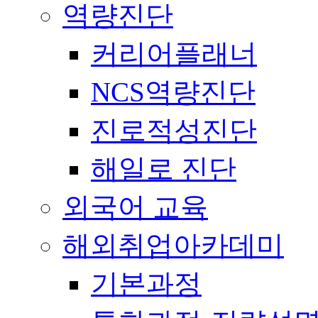
역량진단
커리어플래너
NCS역량진단
진로적성진단
해일로 진단
외국어 교육
해외취업아카데미
기본과정