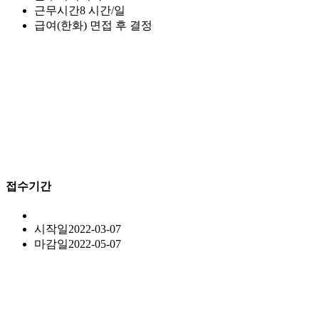
근무시간
8 시간/일
급여(한화)
면접 후 결정
접수기간
시작일
2022-03-07
마감일
2022-05-07