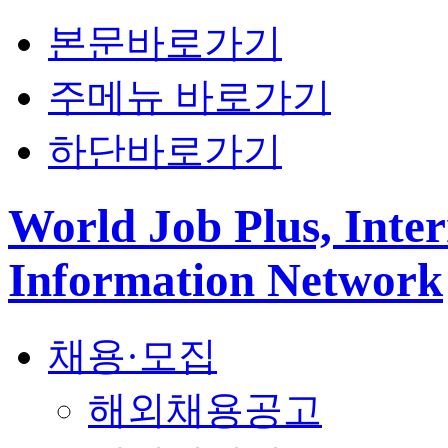
본문바로가기
주메뉴 바로가기
하단바로가기
World Job Plus, Inter
Information Network
채용·모집
해외채용공고