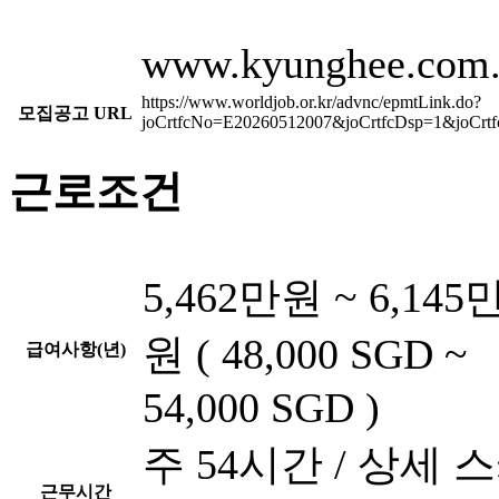
www.kyunghee.com.
https://www.worldjob.or.kr/advnc/epmtLink.do?
모집공고 URL
joCrtfcNo=E20260512007&joCrtfcDsp=1&joCr
근로조건
5,462만원 ~ 6,145
원 ( 48,000 SGD ~
급여사항(년)
54,000 SGD )
주 54시간 / 상세 
근무시간