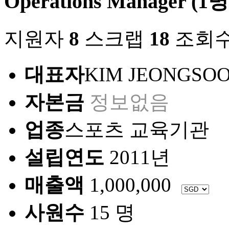
Operations Manager (1명
지원자
8
스크랩
18
조회
대표자
KIM JEONGSO
자본금
정보없음
업종
스포츠 교육기관
설립연도
2011년
매출액
1,000,000
사원수
15 명