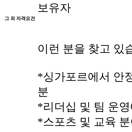
보유자
그 외 자격요건
이런 분을 찾고 있
*싱가포르에서 안
분
*리더십 및 팀 운영
*스포츠 및 교육 