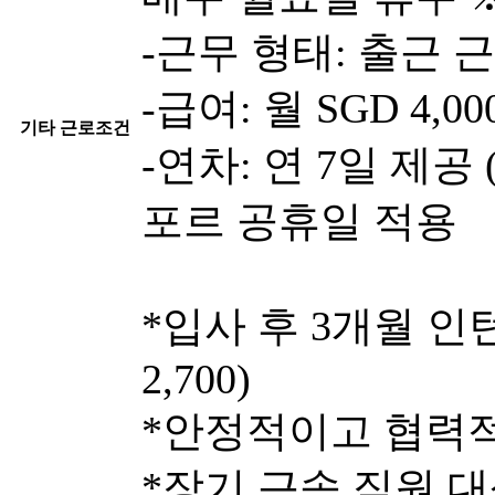
-근무 형태: 출근 근무 
-급여: 월 SGD 4,00
기타 근로조건
-연차: 연 7일 제공
포르 공휴일 적용
*입사 후 3개월 인
2,700)
*안정적이고 협력적
*장기 근속 직원 