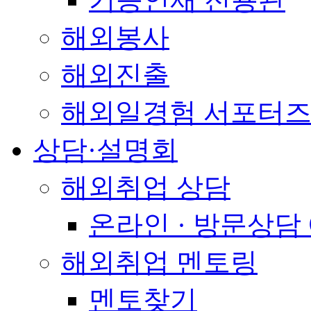
해외봉사
해외진출
해외일경험 서포터즈
상담·설명회
해외취업 상담
온라인 · 방문상담
해외취업 멘토링
멘토찾기