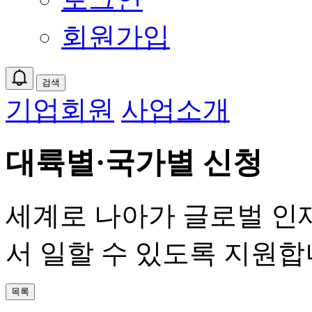
회원가입
검색
기업회원
사업소개
대륙별·국가별 신청
세계로 나아가 글로벌 인
서 일할 수 있도록 지원합
목록