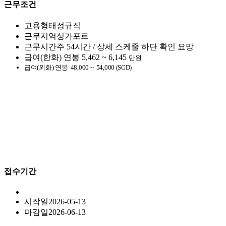
근무조건
고용형태
정규직
근무지역
싱가포르
근무시간
주 54시간 / 상세 스케줄 하단 확인 요망
급여(한화)
연봉
5,462 ~ 6,145
만원
급여(외화)
연봉
48,000 ~
54,000 (SGD)
접수기간
시작일
2026-05-13
마감일
2026-06-13