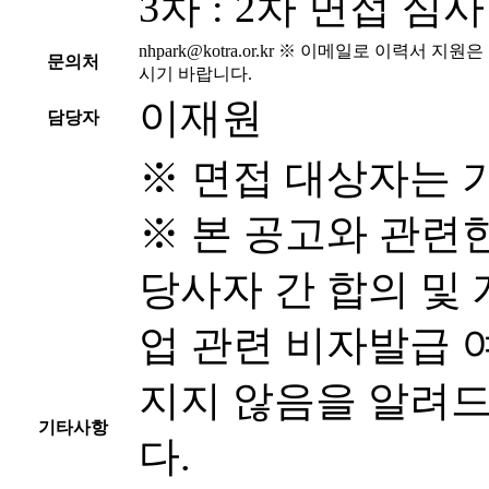
3차 : 2차 면접 심
nhpark@kotra.or.kr
※ 이메일로 이력서 지원은 
문의처
시기 바랍니다.
이재원
담당자
※ 면접 대상자는 
※ 본 공고와 관련
당사자 간 합의 및 
업 관련 비자발급 
지지 않음을 알려
기타사항
다.