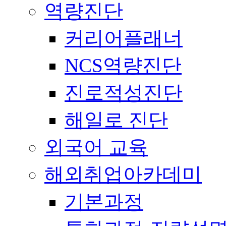
역량진단
커리어플래너
NCS역량진단
진로적성진단
해일로 진단
외국어 교육
해외취업아카데미
기본과정