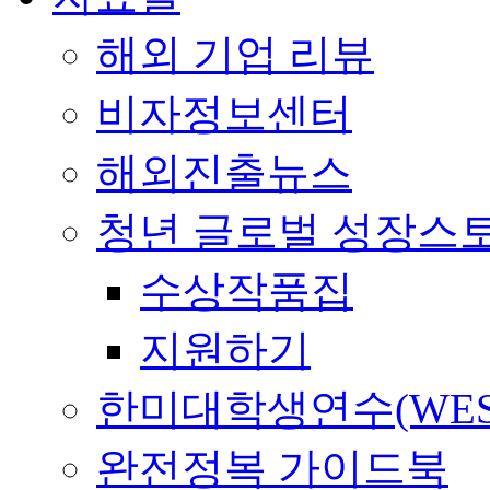
해외 기업 리뷰
비자정보센터
해외진출뉴스
청년 글로벌 성장스
수상작품집
지원하기
한미대학생연수(WES
완전정복 가이드북