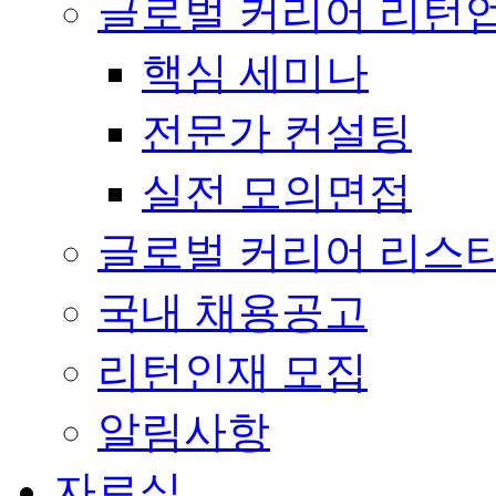
글로벌 커리어 리턴
핵심 세미나
전문가 컨설팅
실전 모의면접
글로벌 커리어 리스
국내 채용공고
리턴인재 모집
알림사항
자료실