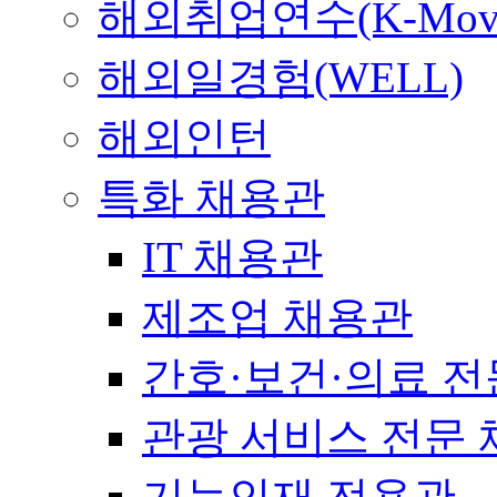
해외취업연수(K-Mov
해외일경험(WELL)
해외인턴
특화 채용관
IT 채용관
제조업 채용관
간호·보건·의료 전
관광 서비스 전문
기능인재 전용관