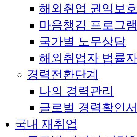
해외취업 권익보
마음챙김 프로그램(
국가별 노무상담
해외취업자 법률
경력전환단계
나의 경력관리
글로벌 경력확인
국내 재취업