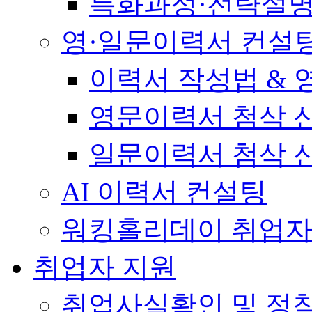
특화과정·전략설
영·일문이력서 컨설
이력서 작성법 &
영문이력서 첨삭 
일문이력서 첨삭 
AI 이력서 컨설팅
워킹홀리데이 취업자
취업자 지원
취업사실확인 및 정