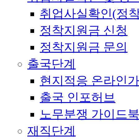
취업사실확인(정착
정착지원금 신청
정착지원금 문의
출국단계
현지적응 온라인
출국 인포허브
노무분쟁 가이드
재직단계