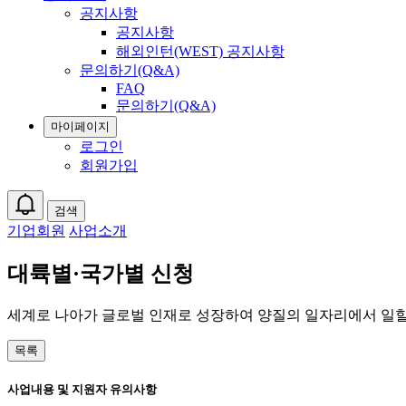
공지사항
공지사항
해외인턴(WEST) 공지사항
문의하기(Q&A)
FAQ
문의하기(Q&A)
마이페이지
로그인
회원가입
검색
기업회원
사업소개
대륙별·국가별 신청
세계로 나아가 글로벌 인재로 성장하여 양질의 일자리에서 일할
목록
사업내용 및 지원자 유의사항