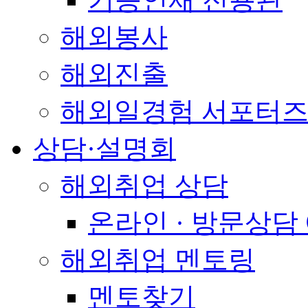
해외봉사
해외진출
해외일경험 서포터즈
상담·설명회
해외취업 상담
온라인 · 방문상담
해외취업 멘토링
멘토찾기