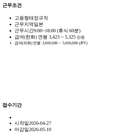
근무조건
고용형태
정규직
근무지역
일본
근무시간
9:00~18:00 (휴식 60분)
급여(한화)
연봉
3,423 ~ 5,325
만원
급여(외화)
연봉
3,600,000 ~
5,600,000 (JPY)
접수기간
시작일
2026-04-27
마감일
2026-05-10