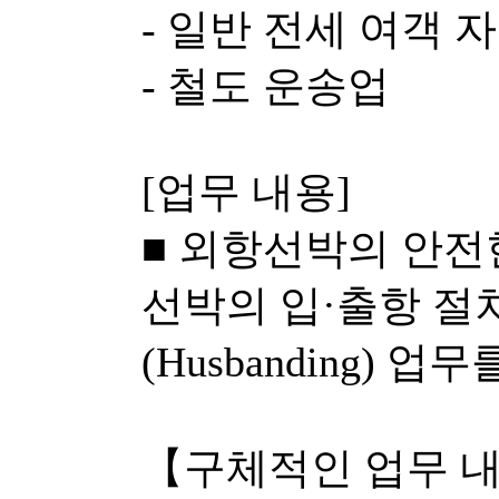
- 일반 전세 여객 
- 철도 운송업
[업무 내용]
■ 외항선박의 안전
선박의 입·출항 절
(Husbanding) 
【구체적인 업무 