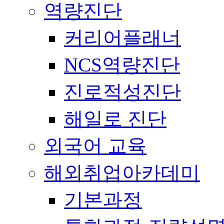
역량진단
커리어플래너
NCS역량진단
진로적성진단
해일로 진단
외국어 교육
해외취업아카데미
기본과정