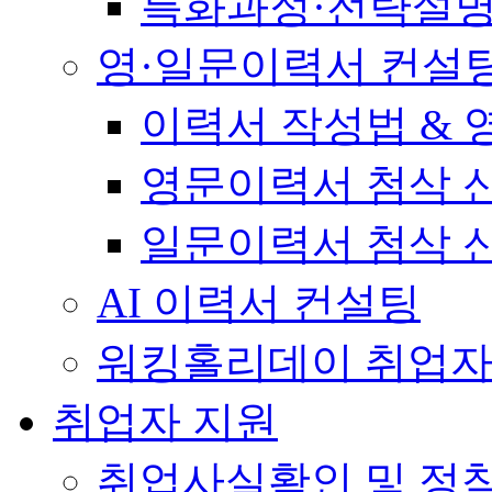
특화과정·전략설
영·일문이력서 컨설
이력서 작성법 &
영문이력서 첨삭 
일문이력서 첨삭 
AI 이력서 컨설팅
워킹홀리데이 취업자
취업자 지원
취업사실확인 및 정