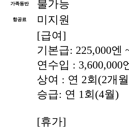
불가능
가족동반
미지원
항공료
[급여]
기본급: 225,000엔 ~
연수입 : 3,600,000엔
상여 : 연 2회(2개
승급: 연 1회(4월)
[휴가]