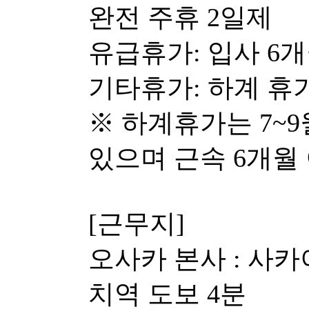
완전 주휴 2일제
유급휴가: 입사 6개
기타휴가: 하계 휴
※ 하계휴가는 7~
있으며 근속 6개월 
[근무지]
오사카 본사 : 사
치역 도보 4분