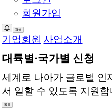
회원가입
검색
기업회원
사업소개
대륙별·국가별 신청
세계로 나아가 글로벌 인
서 일할 수 있도록 지원합
목록