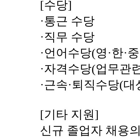
[수당]
·통근 수당
·직무 수당
·언어수당(영·한·중
·자격수당(업무관련
·근속·퇴직수당(대상
[기타 지원]
신규 졸업자 채용의