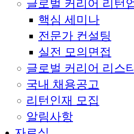
글로벌 커리어 리턴
핵심 세미나
전문가 컨설팅
실전 모의면접
글로벌 커리어 리스
국내 채용공고
리턴인재 모집
알림사항
자료실