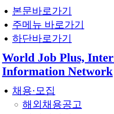
본문바로가기
주메뉴 바로가기
하단바로가기
World Job Plus, Inter
Information Network
채용·모집
해외채용공고