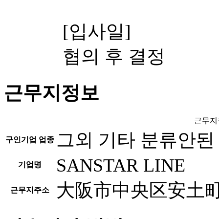
[입사일]
협의 후 결정
근무지정보
근무지
그외 기타 분류안된
구인기업 업종
SANSTAR LINE
기업명
大阪市中央区安土町2
근무지주소