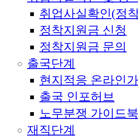
취업사실확인(정착
정착지원금 신청
정착지원금 문의
출국단계
현지적응 온라인
출국 인포허브
노무분쟁 가이드
재직단계