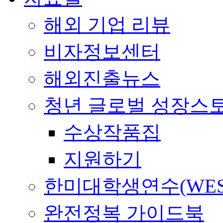
해외 기업 리뷰
비자정보센터
해외진출뉴스
청년 글로벌 성장스
수상작품집
지원하기
한미대학생연수(WES
완전정복 가이드북