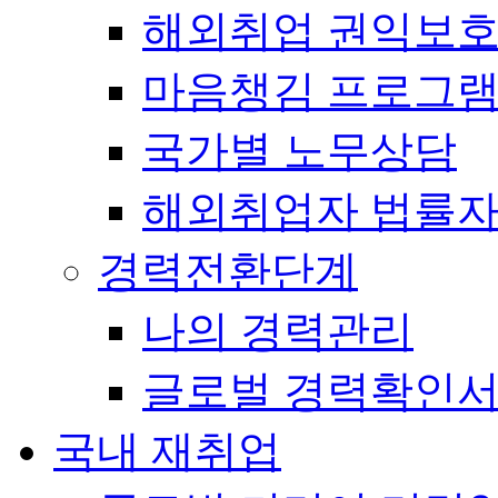
해외취업 권익보
마음챙김 프로그램(
국가별 노무상담
해외취업자 법률
경력전환단계
나의 경력관리
글로벌 경력확인
국내 재취업