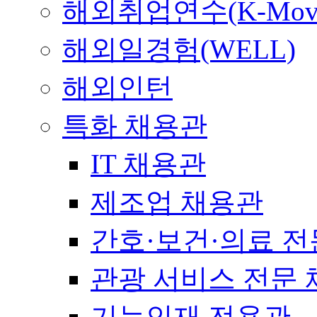
해외취업연수(K-Mov
해외일경험(WELL)
해외인턴
특화 채용관
IT 채용관
제조업 채용관
간호·보건·의료 전
관광 서비스 전문
기능인재 전용관