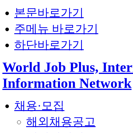
본문바로가기
주메뉴 바로가기
하단바로가기
World Job Plus, Inter
Information Network
채용·모집
해외채용공고