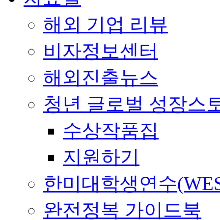
해외 기업 리뷰
비자정보센터
해외진출뉴스
청년 글로벌 성장스
수상작품집
지원하기
한미대학생연수(WES
완전정복 가이드북