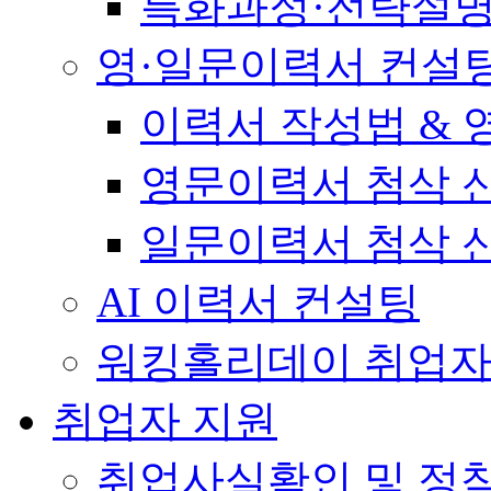
특화과정·전략설
영·일문이력서 컨설
이력서 작성법 &
영문이력서 첨삭 
일문이력서 첨삭 
AI 이력서 컨설팅
워킹홀리데이 취업자
취업자 지원
취업사실확인 및 정