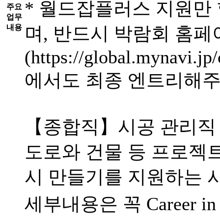
* 월드잡플러스 지원만 
주요
업무
내용
며, 반드시 박람회 홈페
(https://global.mynavi.jp
에서도 최종 엔트리해주
【종합직】시공 관리직
도로와 건물 등 프로젝트
시 만들기를 지원하는 
세부내용은 꼭 Career in 