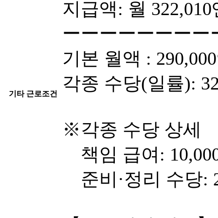
지급액: 월 322,01
ーーーーーーーー
기본 월액 : 290,00
각종 수당(일률): 32
기타 근로조건
※각종 수당 상세
책임 급여: 10,00
준비·정리 수당: 22