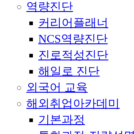
역량진단
커리어플래너
NCS역량진단
진로적성진단
해일로 진단
외국어 교육
해외취업아카데미
기본과정