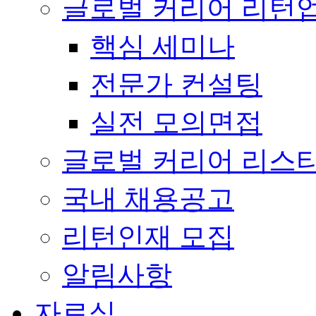
글로벌 커리어 리턴
핵심 세미나
전문가 컨설팅
실전 모의면접
글로벌 커리어 리스
국내 채용공고
리턴인재 모집
알림사항
자료실