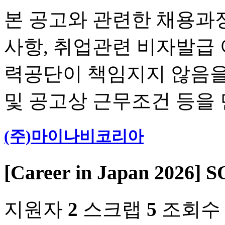
본 공고와 관련한 채용과정
사항, 취업관련 비자발급
력공단이 책임지지 않음을
및 공고상 근무조건 등을
(주)마이나비코리아
[Career in Japan 202
지원자
2
스크랩
5
조회