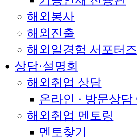
해외봉사
해외진출
해외일경험 서포터즈
상담·설명회
해외취업 상담
온라인 · 방문상담
해외취업 멘토링
멘토찾기