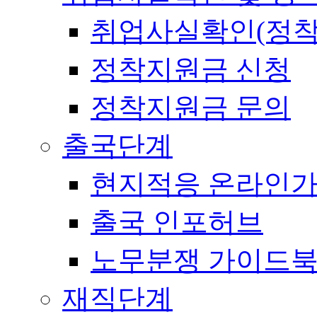
취업사실확인(정착
정착지원금 신청
정착지원금 문의
출국단계
현지적응 온라인
출국 인포허브
노무분쟁 가이드
재직단계