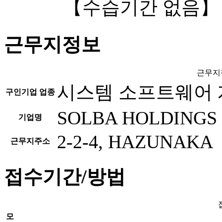
【수습기간 없음】
근무지정보
근무지
시스템 소프트웨어 
구인기업 업종
SOLBA HOLDINGS 
기업명
2-2-4, HAZUNAKA
근무지주소
접수기간/방법
모