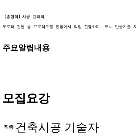
도로와 건물 등 프로젝트를 현장에서 직접 진행하며, 도시 만들기를 지
주요알림내용
									이 공고는 고용알선업체가 게재한 것으로써, 실취업처는 (주)마이나비코리아(구인공고 게재
모집요강
건축시공 기술자
직종