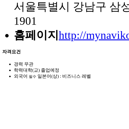
서울특별시 강남구 삼성동
1901
홈페이지
http://mynaviko
자격요건
경력
무관
학력
대학(교) 졸업예정
외국어
일본어(상) : 비즈니스 레벨
필수