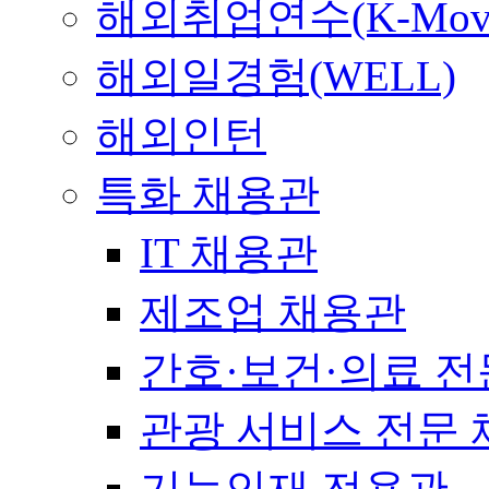
해외취업연수(K-Mov
해외일경험(WELL)
해외인턴
특화 채용관
IT 채용관
제조업 채용관
간호·보건·의료 전
관광 서비스 전문
기능인재 전용관