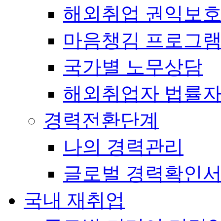
해외취업 권익보
마음챙김 프로그램(
국가별 노무상담
해외취업자 법률
경력전환단계
나의 경력관리
글로벌 경력확인
국내 재취업