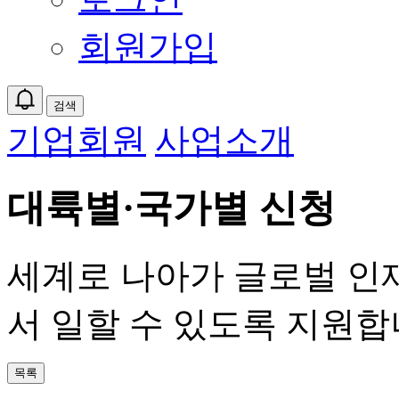
회원가입
검색
기업회원
사업소개
대륙별·국가별 신청
세계로 나아가 글로벌 인
서 일할 수 있도록 지원합
목록