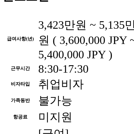
3,423만원 ~ 5,135
원 ( 3,600,000 JPY 
급여사항(년)
5,400,000 JPY )
8:30-17:30
근무시간
취업비자
비자타입
불가능
가족동반
미지원
항공료
[급여]