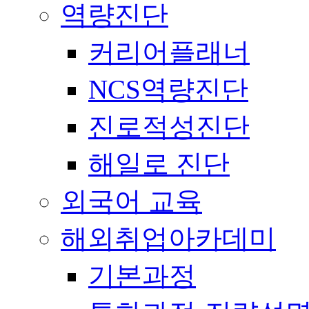
역량진단
커리어플래너
NCS역량진단
진로적성진단
해일로 진단
외국어 교육
해외취업아카데미
기본과정