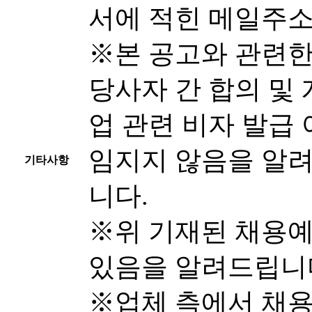
서에 적힌 메일주소
※본 공고와 관련한 
당사자 간 합의 및 
업 관련 비자 발급 
임지지 않음을 알
기타사항
니다.
※위 기재된 채용예
있음을 알려드립니
※업체 측에서 채용