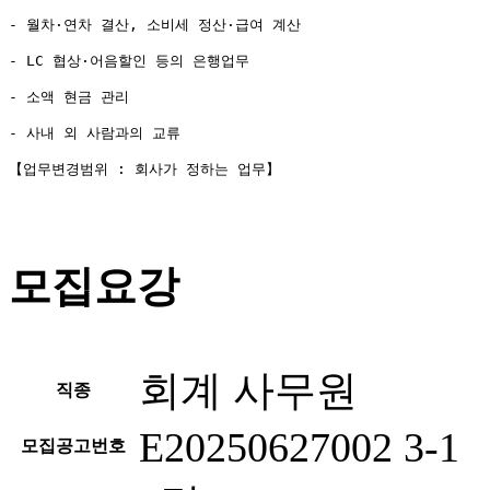
【업무변경범위 : 회사가 정하는 업무】

모집요강
회계 사무원
직종
E20250627002 3-1
모집공고번호