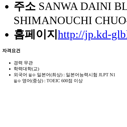
주소
SANWA DAINI BLD
SHIMANOUCHI CHUO
홈페이지
http://jp.kd-gl
자격요건
경력
무관
학력
대학(교)
외국어
일본어(최상) : 일본어능력시험 JLPT N1
필수
영어(중상) : TOEIC 600점 이상
필수