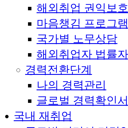
해외취업 권익보
마음챙김 프로그램(
국가별 노무상담
해외취업자 법률
경력전환단계
나의 경력관리
글로벌 경력확인
국내 재취업