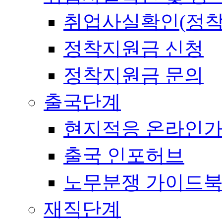
취업사실확인(정착
정착지원금 신청
정착지원금 문의
출국단계
현지적응 온라인
출국 인포허브
노무분쟁 가이드
재직단계