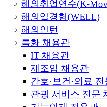
해외취업연수(K-Mov
해외일경험(WELL)
해외인턴
특화 채용관
IT 채용관
제조업 채용관
간호·보건·의료 전
관광 서비스 전문
기능인재 전용관