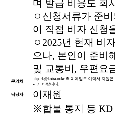
며 발급 비용도 회
ㅇ신청서류가 준비
이 직접 비자 신청
ㅇ2025년 현재 비
으나, 본인이 준비
및 교통비, 우편요
nhpark@kotra.or.kr
※ 이메일로 이력서 지원은 
문의처
시기 바랍니다.
이재원
담당자
※합불 통지 등 KD