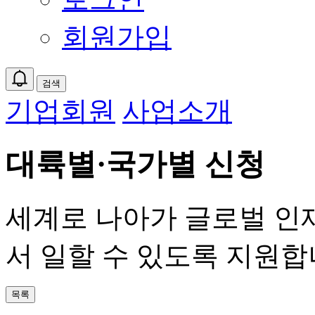
회원가입
검색
기업회원
사업소개
대륙별·국가별 신청
세계로 나아가 글로벌 인
서 일할 수 있도록 지원합
목록