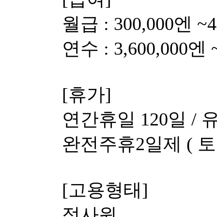
월급 : 300,000엔 ~
연수 : 3,600,000엔 
[휴가]
연간휴일 120일 /
완전주휴2일제 ( 토
[고용형태]
정사원