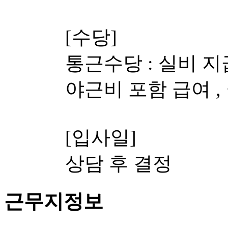
[수당]
통근수당 : 실비 지
야근비 포함 급여 ,
[입사일]
상담 후 결정
근무지정보