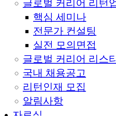
글로벌 커리어 리턴
핵심 세미나
전문가 컨설팅
실전 모의면접
글로벌 커리어 리스
국내 채용공고
리턴인재 모집
알림사항
자료실