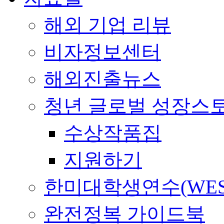
해외 기업 리뷰
비자정보센터
해외진출뉴스
청년 글로벌 성장스
수상작품집
지원하기
한미대학생연수(WES
완전정복 가이드북