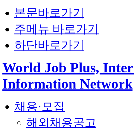
본문바로가기
주메뉴 바로가기
하단바로가기
World Job Plus, Inter
Information Network
채용·모집
해외채용공고