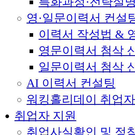
특화과정·전략설
영·일문이력서 컨설
이력서 작성법 &
영문이력서 첨삭 
일문이력서 첨삭 
AI 이력서 컨설팅
워킹홀리데이 취업자
취업자 지원
취업사실확인 및 정