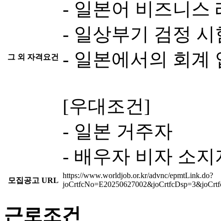
- 일본어 비즈니스
- 일상부기 검정 시
- 일본에서의 회계 
그 외 자격요건
[우대조건]
- 일본 거주자
- 배우자 비자 소지
https://www.worldjob.or.kr/advnc/epmtLink.do?
모집공고 URL
joCrtfcNo=E20250627002&joCrtfcDsp=3&joCr
근로조건