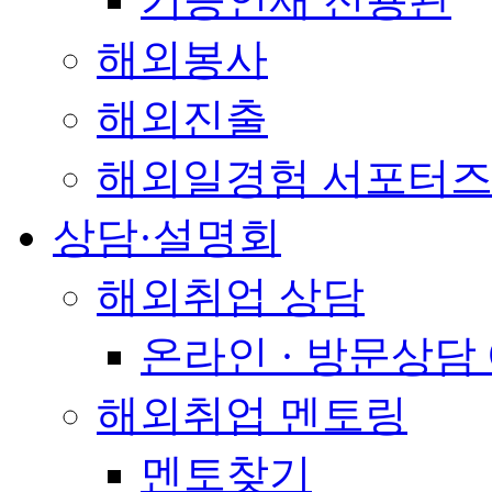
해외봉사
해외진출
해외일경험 서포터즈
상담·설명회
해외취업 상담
온라인 · 방문상담
해외취업 멘토링
멘토찾기