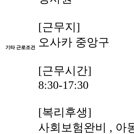
[근무지]
오사카 중앙구
기타 근로조건
[근무시간]
8:30-17:30
[복리후생]
사회보험완비 , 아동