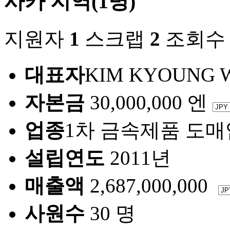
사카 지역(1명)
지원자
1
스크랩
2
조회
대표자
KIM KYOUNG 
자본금
30,000,000 엔
업종
1차 금속제품 도매
설립연도
2011년
매출액
2,687,000,000
사원수
30 명