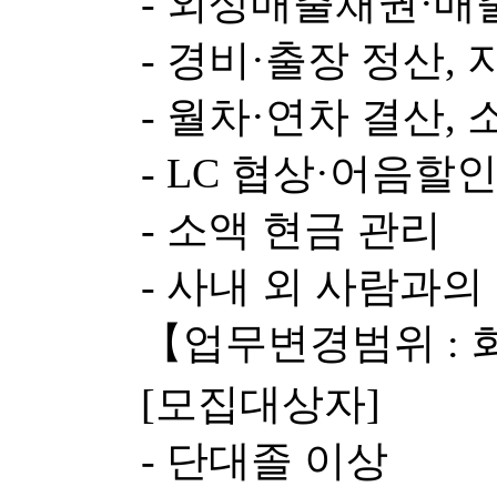
- 외상매출채권·매
- 경비·출장 정산,
- 월차·연차 결산,
- LC 협상·어음할
- 소액 현금 관리
- 사내 외 사람과의
【업무변경범위 : 
[모집대상자]
- 단대졸 이상