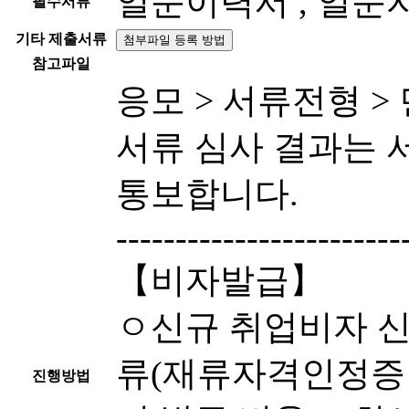
일문이력서 , 일
필수서류
기타 제출서류
첨부파일 등록 방법
참고파일
응모 > 서류전형 >
서류 심사 결과는 
통보합니다.
------------------------
【비자발급】
ㅇ신규 취업비자 신
류(재류자격인정증명
진행방법