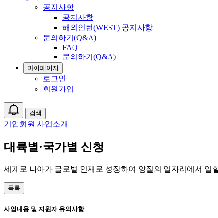
공지사항
공지사항
해외인턴(WEST) 공지사항
문의하기(Q&A)
FAQ
문의하기(Q&A)
마이페이지
로그인
회원가입
검색
기업회원
사업소개
대륙별·국가별 신청
세계로 나아가 글로벌 인재로 성장하여 양질의 일자리에서 일할
목록
사업내용 및 지원자 유의사항