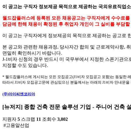
이 공고는 구직자 정보제공 목적으로 제공하는 국외유료직업
월드잡플러스에 등록된 모든 채용공고는 구직자에게 수수료를 받을
담금에 한해 채용이 확정된 후 취업자 개인이 그 실비를 부담할 
이 공고는 구직자에게 정보제공의 목적으로 제공하는 공고로 
본 공고와 관련한 채용과정, 당사자간 합의 및 근로계약사항,
면밀히 확인하시기 바랍니다.
J-1비자 신청의 경우 반드시 미 국무부에서 지정한 스폰기관
지정할 수도 있습니다.
* 월드잡플러스에 게시되는 모든 모집공고(J1비자 모집공고 포함)는 동일한 
따라서 J1비자 모집공고문에 관심있으신 분들께서는 아래의 J1비자 안내문을
(주)아이씨엔코리아
[뉴저지] 종합 건축 전문 솔루션 기업 - 주니어 건축 
지원자
5
스크랩
11
조회수
3,802
#고용알선업