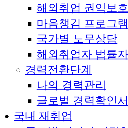
해외취업 권익보
마음챙김 프로그램(
국가별 노무상담
해외취업자 법률
경력전환단계
나의 경력관리
글로벌 경력확인
국내 재취업