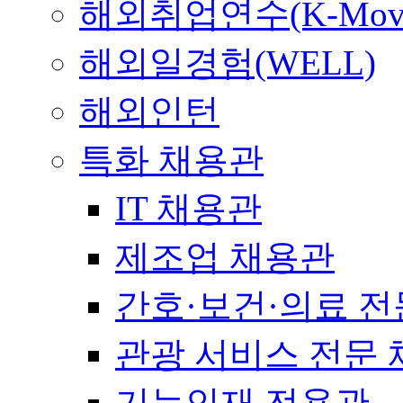
해외취업연수(K-Mov
해외일경험(WELL)
해외인턴
특화 채용관
IT 채용관
제조업 채용관
간호·보건·의료 전
관광 서비스 전문
기능인재 전용관