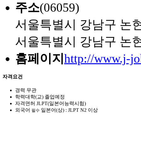
주소
(06059)
서울특별시 강남구 논현동
서울특별시 강남구 논현동
홈페이지
http://www.j-jo
자격요건
경력
무관
학력
대학(교) 졸업예정
자격면허
JLPT(일본어능력시험)
외국어
일본어(상) : JLPT N2 이상
필수