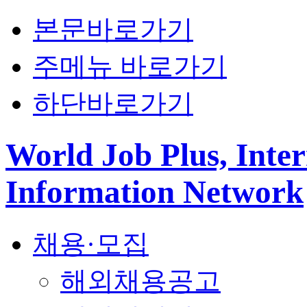
본문바로가기
주메뉴 바로가기
하단바로가기
World Job Plus, Inter
Information Network
채용·모집
해외채용공고