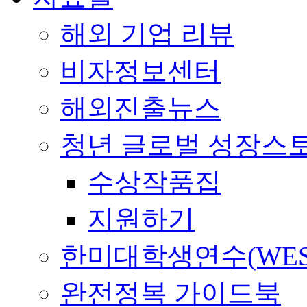
해외 기업 리뷰
비자정보센터
해외진출뉴스
청년 글로벌 성장스
수상작품집
지원하기
한미대학생연수(WES
완전정복 가이드북