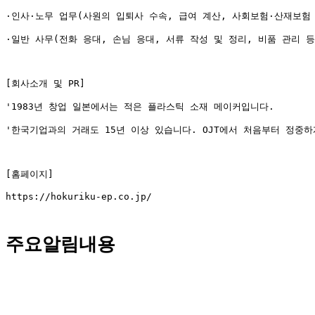
https://hokuriku-ep.co.jp/

주요알림내용
									이 공고는 고용알선업체가 게재한 것으로써, 실취업처는 한일산업기술협력재단(구인공고 게재