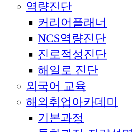
역량진단
커리어플래너
NCS역량진단
진로적성진단
해일로 진단
외국어 교육
해외취업아카데미
기본과정