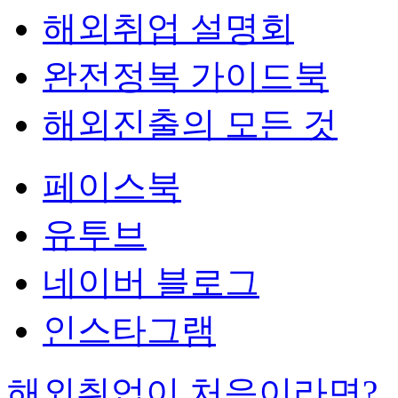
해외취업 설명회
완전정복 가이드북
해외진출의 모든 것
페이스북
유투브
네이버 블로그
인스타그램
해외취업이 처음이라면?