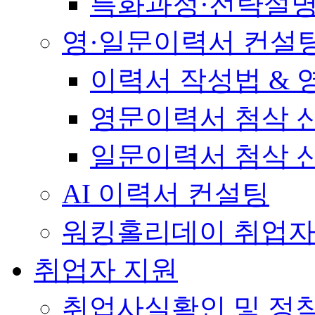
특화과정·전략설
영·일문이력서 컨설
이력서 작성법 &
영문이력서 첨삭 
일문이력서 첨삭 
AI 이력서 컨설팅
워킹홀리데이 취업자
취업자 지원
취업사실확인 및 정