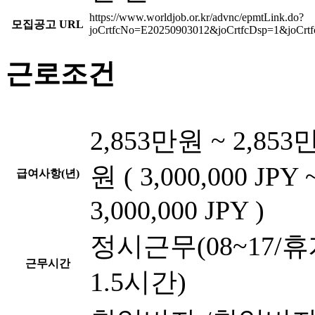
https://www.worldjob.or.kr/advnc/epmtLink.do?
모집공고 URL
joCrtfcNo=E20250903012&joCrtfcDsp=1&joCr
근로조건
2,853만원 ~ 2,853
원 ( 3,000,000 JPY 
급여사항(년)
3,000,000 JPY )
정시근무(08~17/
근무시간
1.5시간)