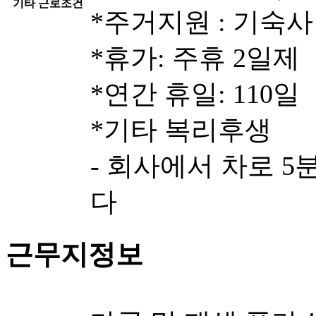
기타 근로조건
*주거지원 : 기숙사
*휴가: 주휴 2일제
*연간 휴일: 110일
*기타 복리후생
- 회사에서 차로 
다
근무지정보