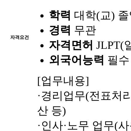
학력
대학(교) 
경력
무관
자격요건
자격면허
JLPT
외국어능력
필수
[업무내용]
·경리업무(전표처리
산 등)
·인사·노무 업무(사