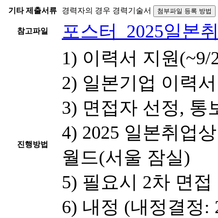
기타 제출서류
경력자의 경우 경력기술서
첨부파일 등록 방법
포스터_2025일본취업상
참고파일
1) 이력서 지원(~9/2
2) 일본기업 이력서 검
3) 면접자 선정, 통
4) 2025 일본취업상
진행방법
월드(서울 잠실)
5) 필요시 2차 면
6) 내정 (내정결정: 