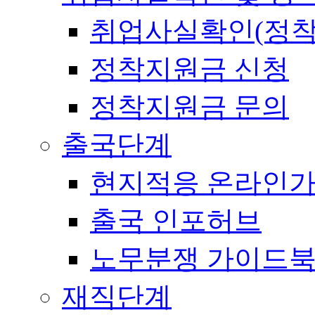
취업사실확인(정착
정착지원금 신청
정착지원금 문의
출국단계
현지적응 온라인
출국 인포허브
노무분쟁 가이드
재직단계