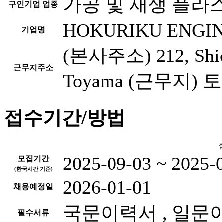
가공 및 재생 플라
구인기업 업종
HOKURIKU ENGINE
기업명
(본사주소) 212, Shich
근무지주소
Toyama (근무지
접수기간/방법
2025-09-03 ~ 2025-
모집기간
(한국시간 기준)
2026-01-01
채용예정일
국문이력서 , 일문
필수서류