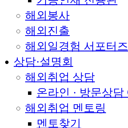
해외봉사
해외진출
해외일경험 서포터즈
상담·설명회
해외취업 상담
온라인 · 방문상담
해외취업 멘토링
멘토찾기