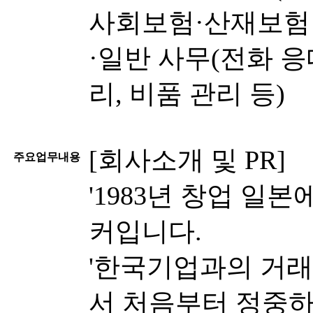
사회보험·산재보험 
·일반 사무(전화 응
리, 비품 관리 등)
[회사소개 및 PR]
주요업무내용
'1983년 창업 일
커입니다.
'한국기업과의 거래도
서 처음부터 정중하