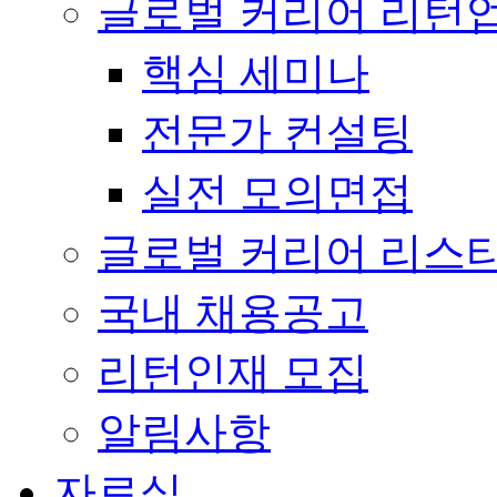
글로벌 커리어 리턴
핵심 세미나
전문가 컨설팅
실전 모의면접
글로벌 커리어 리스
국내 채용공고
리턴인재 모집
알림사항
자료실